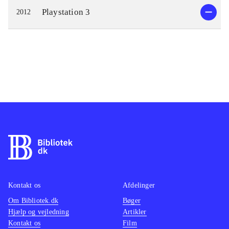
Playstation 3
2012
Kontakt os
Afdelinger
Om Bibliotek.dk
Bøger
Hjælp og vejledning
Artikler
Kontakt os
Film