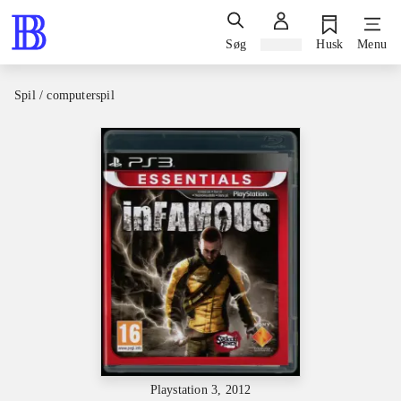
Søg
Log ind
Husk
Menu
Spil / computerspil
Playstation 3, 2012