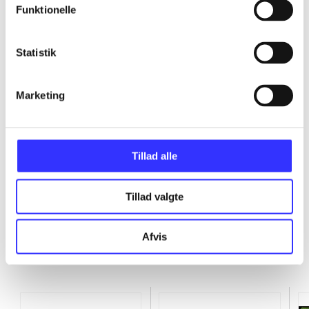
Funktionelle
...
Statistik
...
Marketing
...
...
Tillad alle
Tillad valgte
Afvis
Minder om