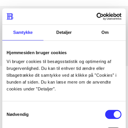
Artikler med samme emner
Samtykke
Detaljer
Om
Fra
Hjemmesiden bruger cookies
Vi bruger cookies til besøgsstatistik og optimering af
brugervenlighed. Du kan til enhver tid ændre eller
tilbagetrække dit samtykke ved at klikke på ”Cookies” i
bunden af siden. Du kan læse mere om de anvendte
cookies under ”Detaljer”.
Artikler
Alle registrerede artikler fordelt på udgivelser
Samtykkevalg
Nødvendig
...