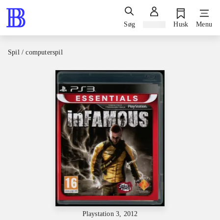
Søg
Log ind
Husk
Menu
Spil / computerspil
Playstation 3, 2012