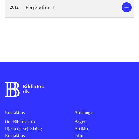
Playstation 3
2012
Kontakt os
Afdelinger
Om Bibliotek.dk
Bøger
Hjælp og vejledning
Artikler
Kontakt os
Film