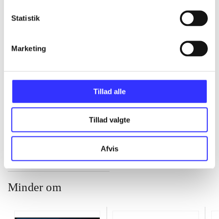
Statistik
...
Marketing
...
...
Tillad alle
...
Tillad valgte
Afvis
Minder om