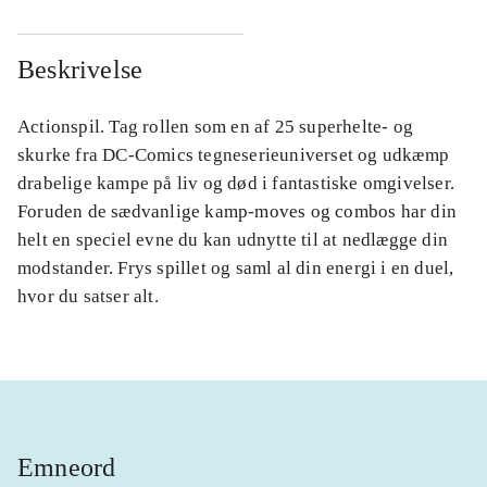
Beskrivelse
Actionspil. Tag rollen som en af 25 superhelte- og
skurke fra DC-Comics tegneserieuniverset og udkæmp
drabelige kampe på liv og død i fantastiske omgivelser.
Foruden de sædvanlige kamp-moves og combos har din
helt en speciel evne du kan udnytte til at nedlægge din
modstander. Frys spillet og saml al din energi i en duel,
hvor du satser alt.
Emneord