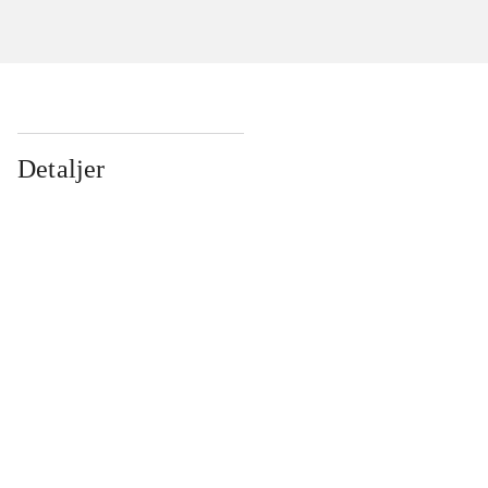
Detaljer
...
...
...
...
...
...
...
...
...
...
...
...