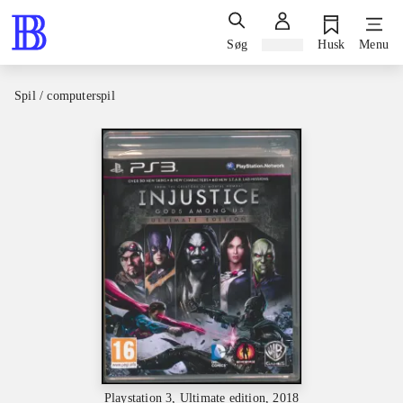
Søg
Log ind
Husk
Menu
Spil / computerspil
Playstation 3, Ultimate edition, 2018