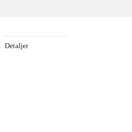
Detaljer
...
...
...
...
...
...
...
...
...
...
...
...