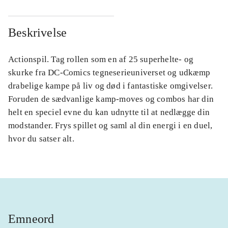
Beskrivelse
Actionspil. Tag rollen som en af 25 superhelte- og
skurke fra DC-Comics tegneserieuniverset og udkæmp
drabelige kampe på liv og død i fantastiske omgivelser.
Foruden de sædvanlige kamp-moves og combos har din
helt en speciel evne du kan udnytte til at nedlægge din
modstander. Frys spillet og saml al din energi i en duel,
hvor du satser alt.
Emneord