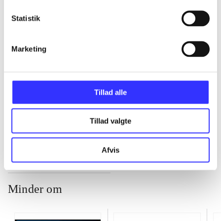
Statistik
...
Marketing
...
...
Tillad alle
...
Tillad valgte
Afvis
Minder om