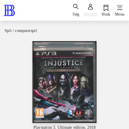
Søg
Log ind
Husk
Menu
Spil / computerspil
Playstation 3, Ultimate edition, 2018