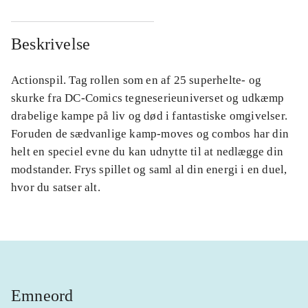
Beskrivelse
Actionspil. Tag rollen som en af 25 superhelte- og
skurke fra DC-Comics tegneserieuniverset og udkæmp
drabelige kampe på liv og død i fantastiske omgivelser.
Foruden de sædvanlige kamp-moves og combos har din
helt en speciel evne du kan udnytte til at nedlægge din
modstander. Frys spillet og saml al din energi i en duel,
hvor du satser alt.
Emneord