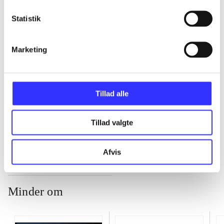
Statistik
...
Marketing
...
...
Tillad alle
...
Tillad valgte
Afvis
Minder om