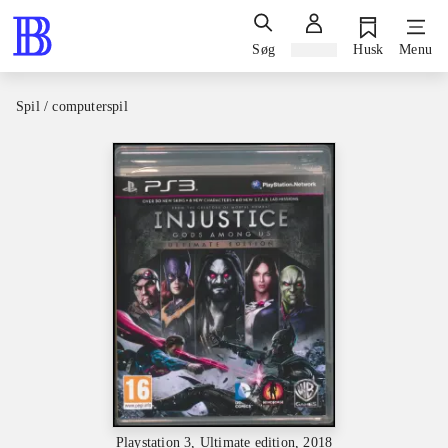
Søg
Log ind
Husk
Menu
Spil / computerspil
Playstation 3, Ultimate edition, 2018