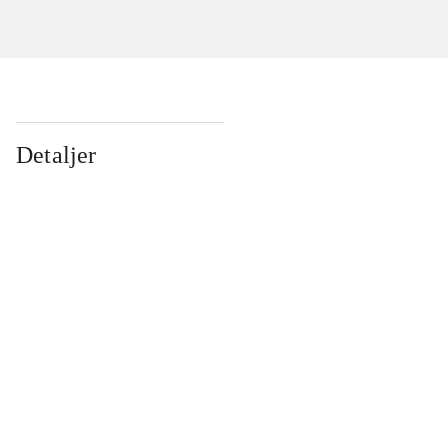
Detaljer
...
...
...
...
...
...
...
...
...
...
...
...