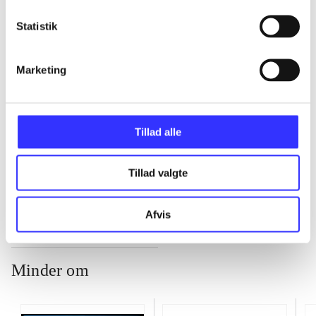
Statistik
...
Marketing
...
...
Tillad alle
...
Tillad valgte
Afvis
Minder om