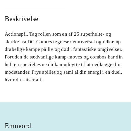
Beskrivelse
Actionspil. Tag rollen som en af 25 superhelte- og
skurke fra DC-Comics tegneserieuniverset og udkæmp
drabelige kampe på liv og død i fantastiske omgivelser.
Foruden de sædvanlige kamp-moves og combos har din
helt en speciel evne du kan udnytte til at nedlægge din
modstander. Frys spillet og saml al din energi i en duel,
hvor du satser alt.
Emneord