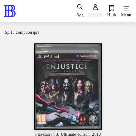
Søg
Log ind
Husk
Menu
Spil / computerspil
Playstation 3, Ultimate edition, 2018