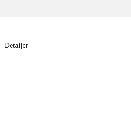
Detaljer
...
...
...
...
...
...
...
...
...
...
...
...