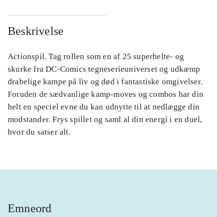
Beskrivelse
Actionspil. Tag rollen som en af 25 superhelte- og
skurke fra DC-Comics tegneserieuniverset og udkæmp
drabelige kampe på liv og død i fantastiske omgivelser.
Foruden de sædvanlige kamp-moves og combos har din
helt en speciel evne du kan udnytte til at nedlægge din
modstander. Frys spillet og saml al din energi i en duel,
hvor du satser alt.
Emneord