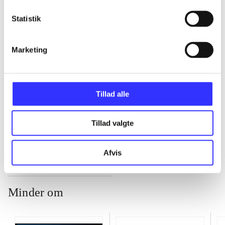
Statistik
...
Marketing
...
...
Tillad alle
...
Tillad valgte
Afvis
Minder om