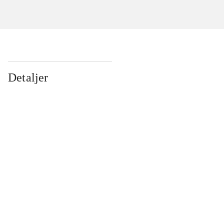
Detaljer
...
...
...
...
...
...
...
...
...
...
...
...