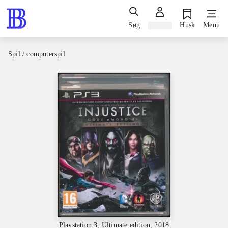
Søg
Log ind
Husk
Menu
Spil / computerspil
Playstation 3, Ultimate edition, 2018