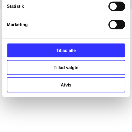
Statistik
Marketing
Artikler
Alle registrerede artikler fordelt på udgivelser
Tillad alle
...
Tillad valgte
...
Afvis
...
...