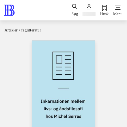
Søg
Log ind
Husk
Menu
Artikler / faglitteratur