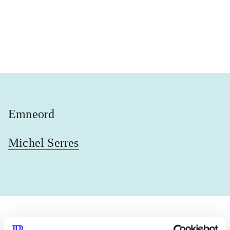
...
...
...
...
Emneord
Michel Serres