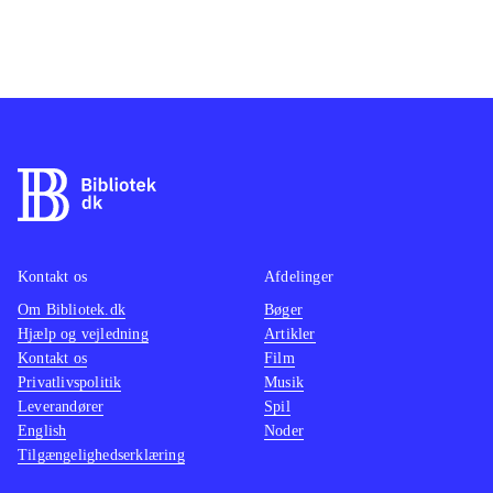
Kontakt os
Afdelinger
Om Bibliotek.dk
Bøger
Hjælp og vejledning
Artikler
Kontakt os
Film
Privatlivspolitik
Musik
Leverandører
Spil
English
Noder
Tilgængelighedserklæring