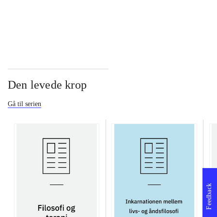
...
Den levede krop
Gå til serien
Feedback