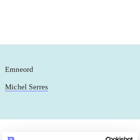
...
...
...
...
Emneord
Michel Serres