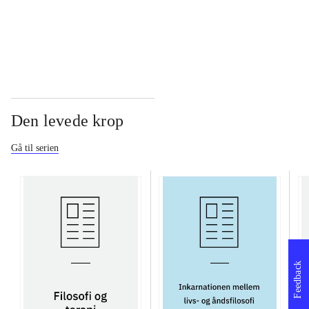
...
Den levede krop
Gå til serien
Feedback