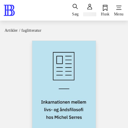
Søg
Log ind
Husk
Menu
Artikler / faglitteratur