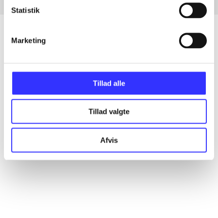
Statistik
Marketing
Artikler
Alle registrerede artikler fordelt på udgivelser
Tillad alle
...
Tillad valgte
...
Afvis
...
...