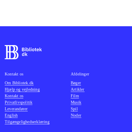
Kontakt os
Afdelinger
Om Bibliotek.dk
Bøger
Hjælp og vejledning
Artikler
Kontakt os
Film
Privatlivspolitik
Musik
Leverandører
Spil
English
Noder
Tilgængelighedserklæring