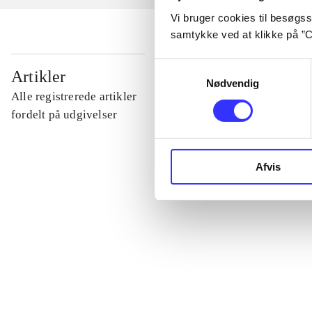
Vi bruger cookies til besøgsst
samtykke ved at klikke på ”C
Samtykkevalg
...
Artikler
Nødvendig
Alle registrerede artikler
...
fordelt på udgivelser
...
Afvis
...
...