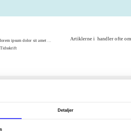
Artiklerne i
handler ofte om
lorem ipsum dolor sit amet ...
Tidsskrift
Detaljer
s