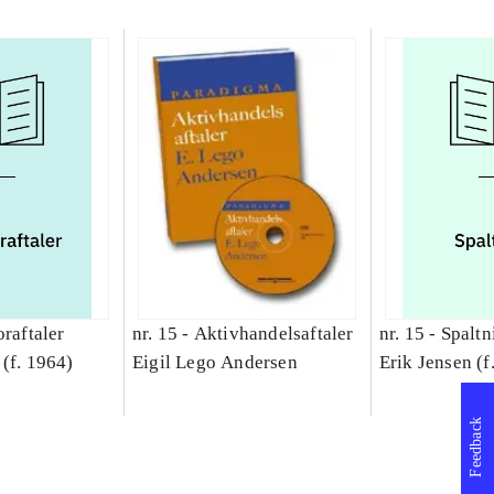
raftaler
nr. 15 -
Aktivhandelsaftaler
nr. 15 -
Spaltn
(f. 1964)
Eigil Lego Andersen
Erik Jensen (f
Feedback