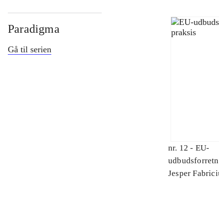
Paradigma
Gå til serien
nr. 12 -
EU-
udbudsforretni
Jesper Fabrici