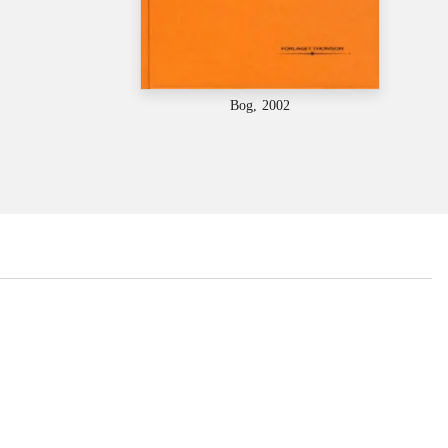
Bog, 2002
...
...