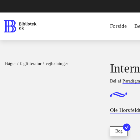
Forside
B
Bøger / faglitteratur / vejledninger
Inter
Del af
Paradigm
Ole Horsfeld
Bog