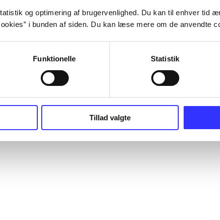
atistik og optimering af brugervenlighed. Du kan til enhver tid æn
ookies” i bunden af siden. Du kan læse mere om de anvendte co
Funktionelle
Statistik
Tillad valgte