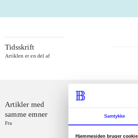
Tidsskrift
Artiklen er en del af
Artikler med
samme emner
Samtykke
Fra
Hjemmesiden bruger cookie