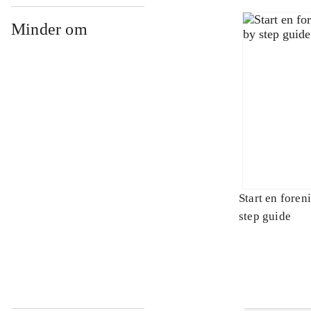
Minder om
Start en foren
step guide