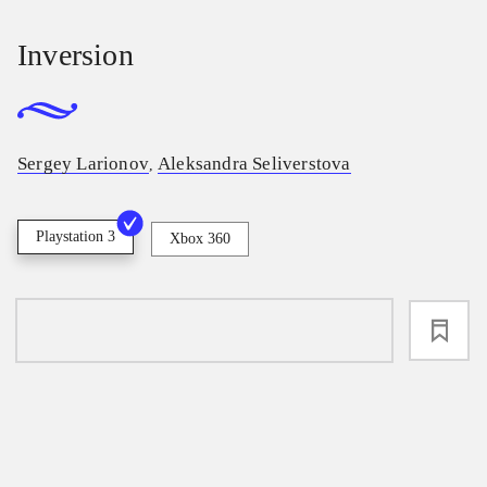
Inversion
Sergey Larionov
Aleksandra Seliverstova
,
Playstation 3
Xbox 360
loading