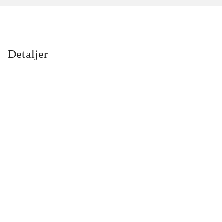
Detaljer
...
...
...
...
...
...
...
...
...
...
...
...