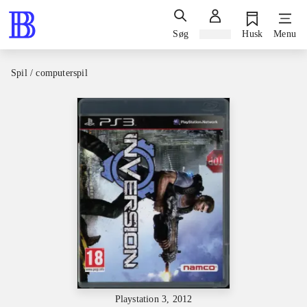
Søg
Log ind
Husk
Menu
Spil / computerspil
Playstation 3, 2012