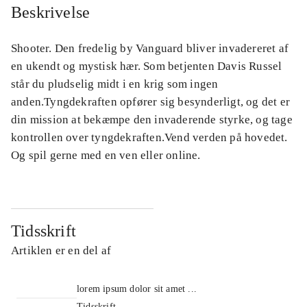
Beskrivelse
Shooter. Den fredelig by Vanguard bliver invadereret af
en ukendt og mystisk hær. Som betjenten Davis Russel
står du pludselig midt i en krig som ingen
anden.Tyngdekraften opfører sig besynderligt, og det er
din mission at bekæmpe den invaderende styrke, og tage
kontrollen over tyngdekraften.Vend verden på hovedet.
Og spil gerne med en ven eller online.
Tidsskrift
Artiklen er en del af
lorem ipsum dolor sit amet ...
Tidsskrift