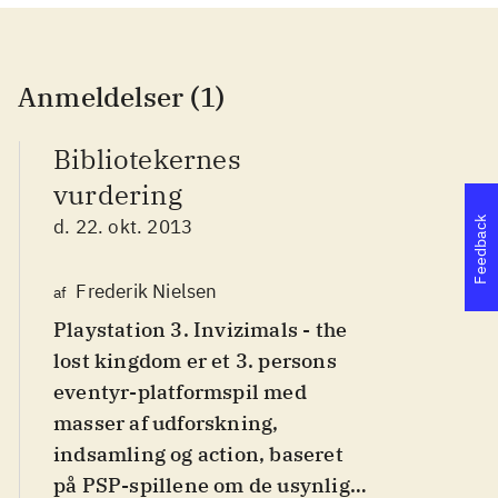
Anmeldelser (1)
Bibliotekernes
vurdering
Feedback
d. 22. okt. 2013
Frederik Nielsen
af
Playstation 3. Invizimals - the
lost kingdom er et 3. persons
eventyr-platformspil med
masser af udforskning,
indsamling og action, baseret
på PSP-spillene om de usynlige