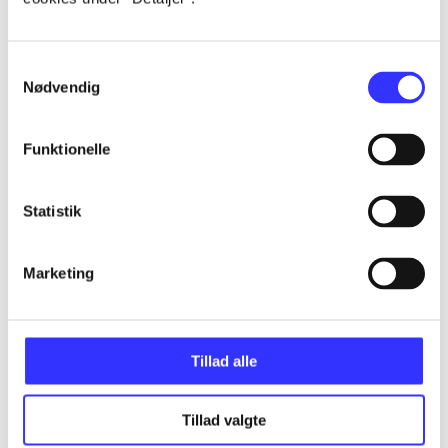
...
Samtykkevalg
Nødvendig
...
Funktionelle
...
Statistik
...
Marketing
...
Tillad alle
Tillad valgte