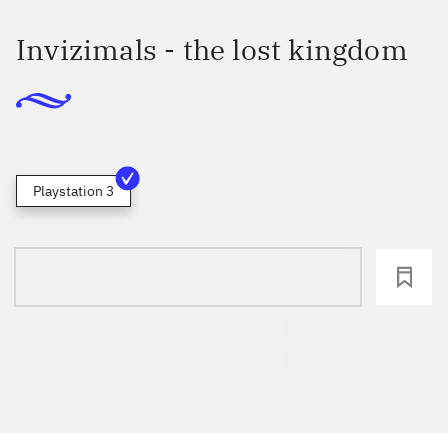
Invizimals - the lost kingdom
Playstation 3
loading