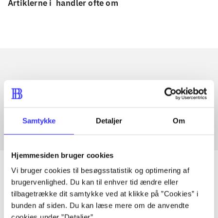
Artiklerne i
handler ofte om
Artikler med samme emner
Fra
Samtykke
Detaljer
Om
Hjemmesiden bruger cookies
Vi bruger cookies til besøgsstatistik og optimering af
brugervenlighed. Du kan til enhver tid ændre eller
tilbagetrække dit samtykke ved at klikke på ”Cookies” i
Artikler
bunden af siden. Du kan læse mere om de anvendte
Alle registrerede artikler fordelt på udgivelser
cookies under ”Detaljer”.