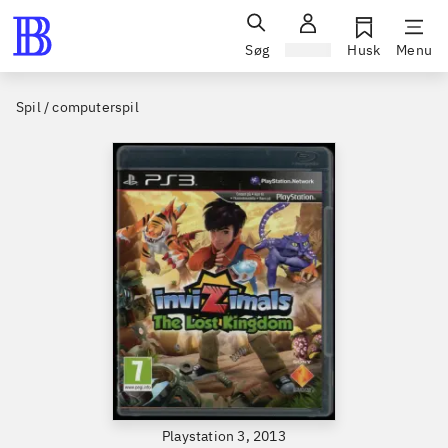
Søg
Log ind
Husk
Menu
Spil / computerspil
Playstation 3, 2013