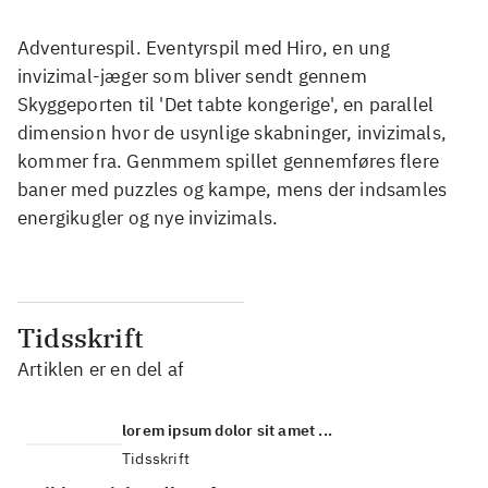
Adventurespil. Eventyrspil med Hiro, en ung
invizimal-jæger som bliver sendt gennem
Skyggeporten til 'Det tabte kongerige', en parallel
dimension hvor de usynlige skabninger, invizimals,
kommer fra. Genmmem spillet gennemføres flere
baner med puzzles og kampe, mens der indsamles
energikugler og nye invizimals.
Tidsskrift
Artiklen er en del af
lorem ipsum dolor sit amet ...
Tidsskrift