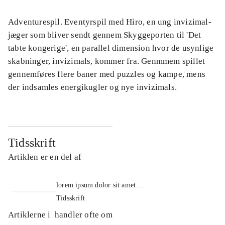
Adventurespil. Eventyrspil med Hiro, en ung invizimal-
jæger som bliver sendt gennem Skyggeporten til 'Det
tabte kongerige', en parallel dimension hvor de usynlige
skabninger, invizimals, kommer fra. Genmmem spillet
gennemføres flere baner med puzzles og kampe, mens
der indsamles energikugler og nye invizimals.
Tidsskrift
Artiklen er en del af
lorem ipsum dolor sit amet ...
Tidsskrift
Artiklerne i
handler ofte om