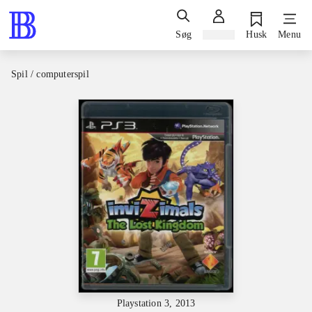
Søg
Log ind
Husk
Menu
Spil / computerspil
Playstation 3, 2013