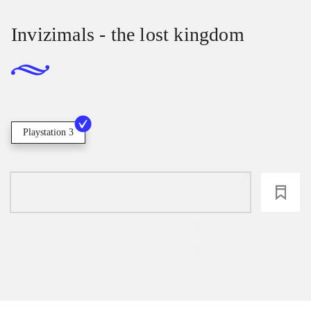
Invizimals - the lost kingdom
Playstation 3
loading