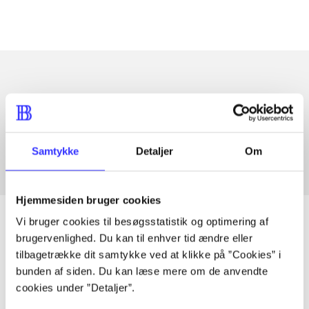
Artikler med samme emner
Fra
Samtykke
Detaljer
Om
Hjemmesiden bruger cookies
Vi bruger cookies til besøgsstatistik og optimering af
brugervenlighed. Du kan til enhver tid ændre eller
tilbagetrække dit samtykke ved at klikke på ”Cookies” i
Artikler
bunden af siden. Du kan læse mere om de anvendte
Alle registrerede artikler fordelt på udgivelser
cookies under ”Detaljer”.