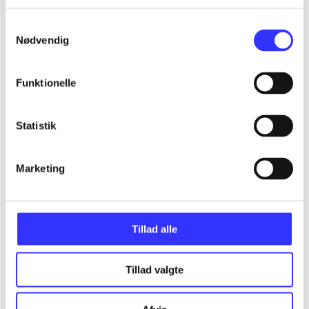
...
Samtykkevalg
Nødvendig
...
Funktionelle
...
Statistik
...
Marketing
...
Tillad alle
Tillad valgte
Minder om