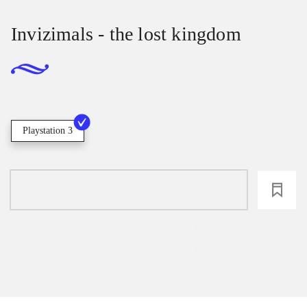
Invizimals - the lost kingdom
Playstation 3
loading