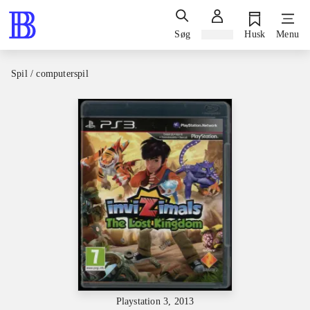
Søg
Log ind
Husk
Menu
Spil / computerspil
Playstation 3, 2013