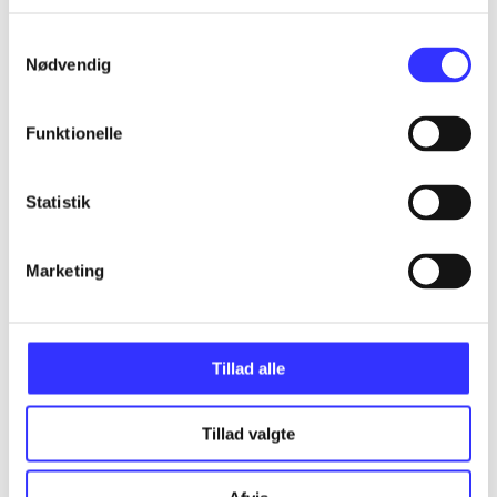
...
Samtykkevalg
Nødvendig
...
Funktionelle
...
Statistik
...
Marketing
...
Tillad alle
Tillad valgte
Minder om