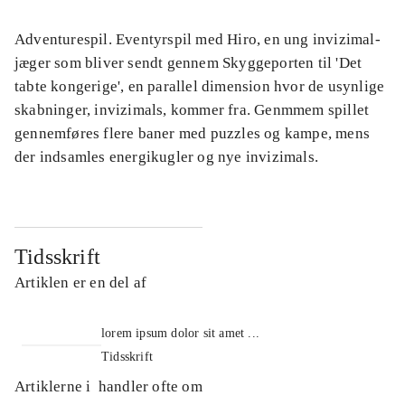
Adventurespil. Eventyrspil med Hiro, en ung invizimal-
jæger som bliver sendt gennem Skyggeporten til 'Det
tabte kongerige', en parallel dimension hvor de usynlige
skabninger, invizimals, kommer fra. Genmmem spillet
gennemføres flere baner med puzzles og kampe, mens
der indsamles energikugler og nye invizimals.
Tidsskrift
Artiklen er en del af
lorem ipsum dolor sit amet ...
Tidsskrift
Artiklerne i
handler ofte om