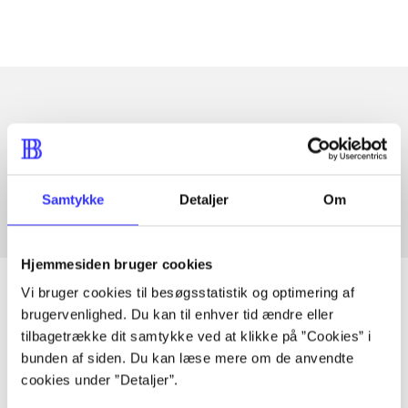
Artikler med samme emner
Fra
Samtykke
Detaljer
Om
Hjemmesiden bruger cookies
Vi bruger cookies til besøgsstatistik og optimering af
brugervenlighed. Du kan til enhver tid ændre eller
tilbagetrække dit samtykke ved at klikke på ”Cookies” i
Artikler
bunden af siden. Du kan læse mere om de anvendte
Alle registrerede artikler fordelt på udgivelser
cookies under ”Detaljer”.