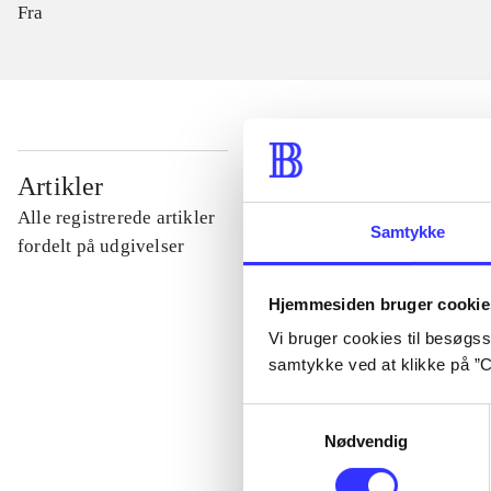
Fra
...
Artikler
Alle registrerede artikler
Samtykke
...
fordelt på udgivelser
Hjemmesiden bruger cookie
...
Vi bruger cookies til besøgsst
samtykke ved at klikke på ”C
...
Samtykkevalg
Nødvendig
...