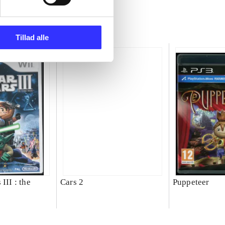
Tillad alle
III : the
Cars 2
Puppeteer