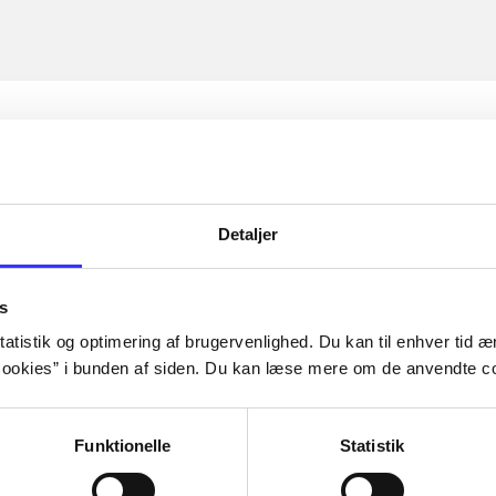
Detaljer
s
atistik og optimering af brugervenlighed. Du kan til enhver tid æn
ookies” i bunden af siden. Du kan læse mere om de anvendte co
Funktionelle
Statistik