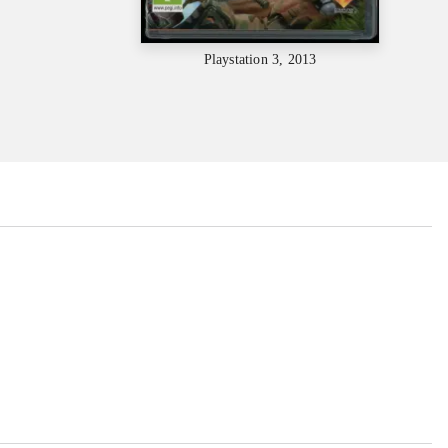
Playstation 3, 2013
...
...