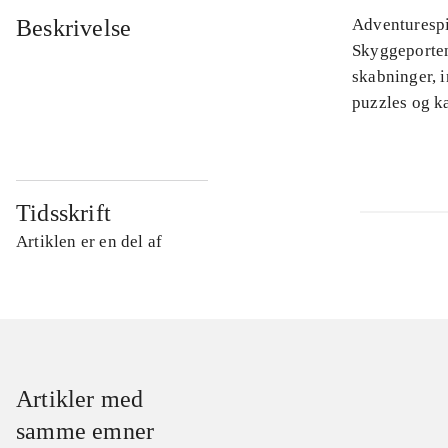
Beskrivelse
Adventurespi
Skyggeporten 
skabninger, 
puzzles og k
Tidsskrift
Artiklen er en del af
Artikler med
samme emner