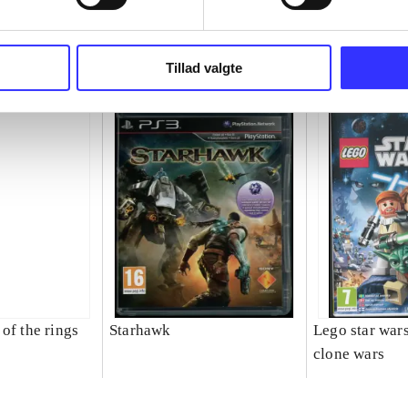
Tillad valgte
of the rings
Starhawk
Lego star wars 
clone wars