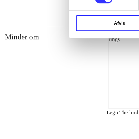
Afvis
Minder om
Lego The lord 