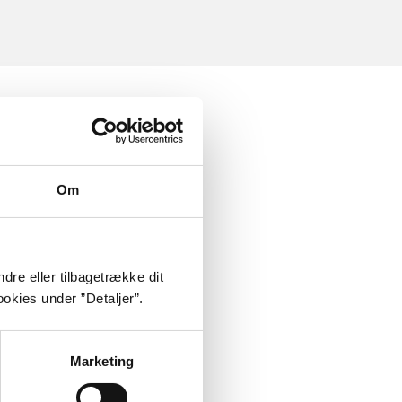
Om
dre eller tilbagetrække dit
okies under ”Detaljer”.
Marketing