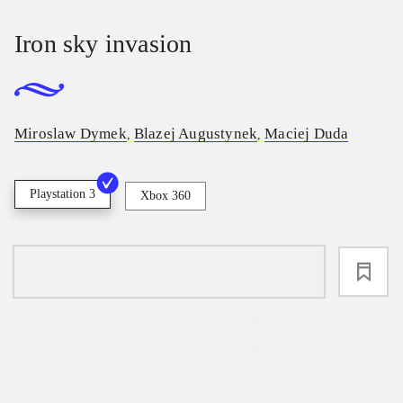
Iron sky invasion
Miroslaw Dymek
Blazej Augustynek
Maciej Duda
,
,
Playstation 3
Xbox 360
loading