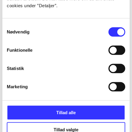
cookies under ”Detaljer”.
...
Samtykkevalg
...
Nødvendig
Funktionelle
...
Statistik
...
Marketing
...
Tillad alle
Tillad valgte