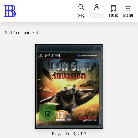
Søg
Log ind
Husk
Menu
Spil / computerspil
Playstation 3, 2013