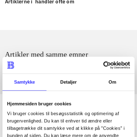
Artiklerne i
handler ofte om
Artikler med samme emner
Fra
Samtykke
Detaljer
Om
Hjemmesiden bruger cookies
Vi bruger cookies til besøgsstatistik og optimering af
brugervenlighed. Du kan til enhver tid ændre eller
Artikler
tilbagetrække dit samtykke ved at klikke på ”Cookies” i
Alle registrerede artikler fordelt på udgivelser
bunden af siden. Du kan læse mere om de anvendte