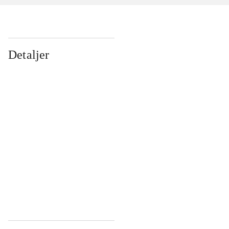
Detaljer
...
...
...
...
...
...
...
...
...
...
...
...