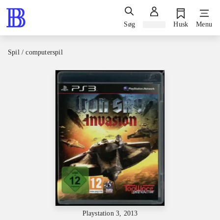
Søg
Log ind
Husk
Menu
Spil / computerspil
Playstation 3, 2013