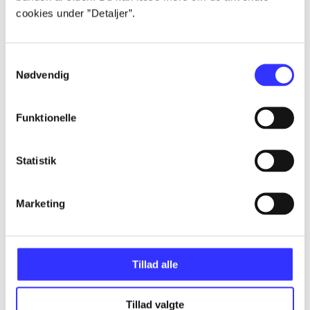
cookies under ”Detaljer”.
...
Samtykkevalg
...
Nødvendig
Funktionelle
...
Statistik
...
Marketing
...
Tillad alle
Tillad valgte