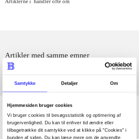
Artiklerne i
handler ofte om
Artikler med samme emner
Fra
Samtykke
Detaljer
Om
Hjemmesiden bruger cookies
Vi bruger cookies til besøgsstatistik og optimering af
brugervenlighed. Du kan til enhver tid ændre eller
Artikler
tilbagetrække dit samtykke ved at klikke på ”Cookies” i
Alle registrerede artikler fordelt på udgivelser
bunden af siden. Du kan læse mere om de anvendte