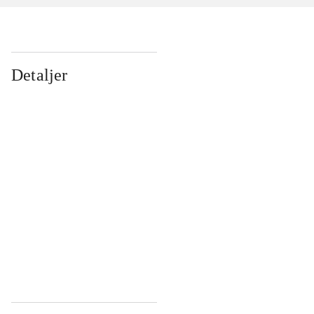
Detaljer
...
...
...
...
...
...
...
...
...
...
...
...