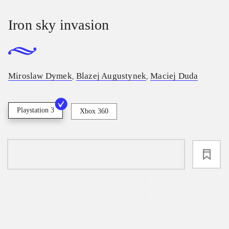
Iron sky invasion
Miroslaw Dymek
Blazej Augustynek
Maciej Duda
,
,
Playstation 3
Xbox 360
loading