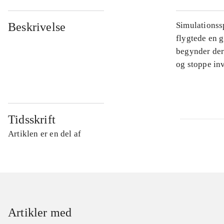
Beskrivelse
Simulationssp
flygtede en g
begynder der
og stoppe in
Tidsskrift
Artiklen er en del af
Artikler med