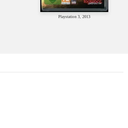
Playstation 3, 2013
...
...