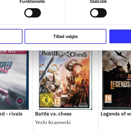
Funktionelle
Statistik
Tillad valgte
d - rivals
Battle vs. chess
Legends of 
Yezhi Krasowski