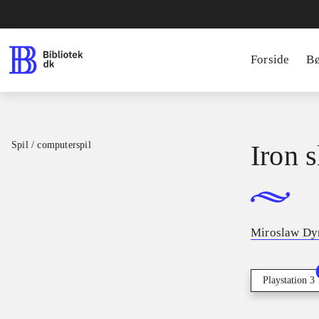
Forside
B
Spil / computerspil
Iron 
Miroslaw D
Playstation 3