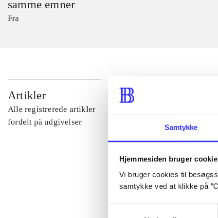
samme emner
Fra
...
Artikler
Alle registrerede artikler
...
fordelt på udgivelser
Samtykke
...
Hjemmesiden bruger cookie
Vi bruger cookies til besøgsst
...
samtykke ved at klikke på ”C
Samtykkevalg
...