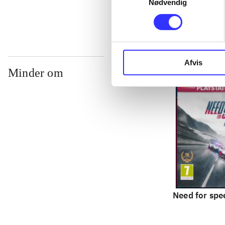
Nødvendig
Afvis
Minder om
Need for spee