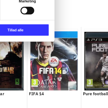
Marketing
Tillad alle
war
FIFA 14
Pure footbal