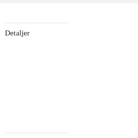
Detaljer
...
...
...
...
...
...
...
...
...
...
...
...