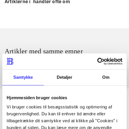
Artiklerne i
handler ofte om
Artikler med samme emner
Fra
Samtykke
Detaljer
Om
Hjemmesiden bruger cookies
Vi bruger cookies til besøgsstatistik og optimering af
brugervenlighed. Du kan til enhver tid ændre eller
Artikler
tilbagetrække dit samtykke ved at klikke på ”Cookies” i
Alle registrerede artikler fordelt på udgivelser
bunden af siden. Du kan læse mere om de anvendte