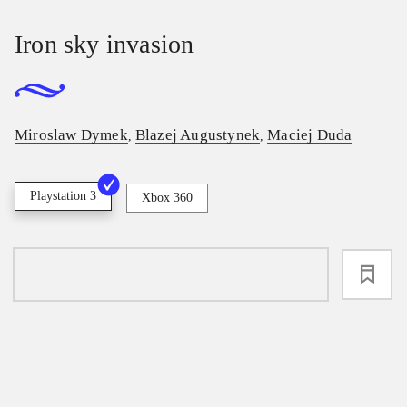
Iron sky invasion
Miroslaw Dymek
Blazej Augustynek
Maciej Duda
,
,
Playstation 3
Xbox 360
loading