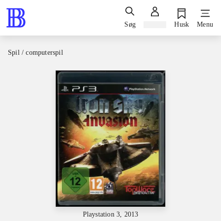
Søg
Log ind
Husk
Menu
Spil / computerspil
Playstation 3, 2013