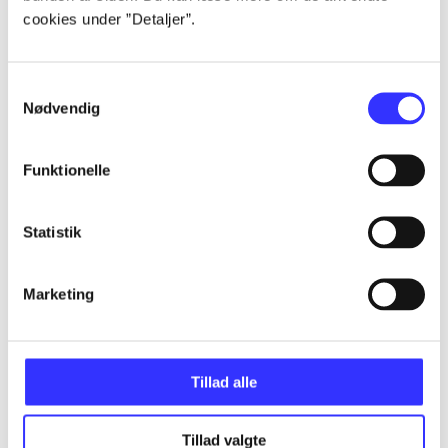
cookies under ”Detaljer”.
...
Samtykkevalg
...
Nødvendig
Funktionelle
...
Statistik
...
Marketing
...
Tillad alle
Tillad valgte