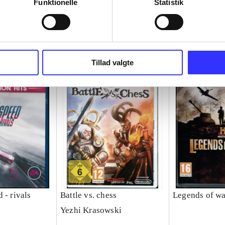
Funktionelle
Statistik
Tillad valgte
 - rivals
Battle vs. chess
Legends of wa
Yezhi Krasowski