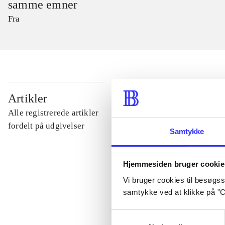
samme emner
Fra
...
Artikler
Alle registrerede artikler
...
fordelt på udgivelser
Samtykke
...
Hjemmesiden bruger cookie
Vi bruger cookies til besøgsst
...
samtykke ved at klikke på ”C
Samtykkevalg
...