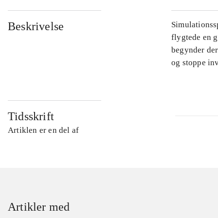
Beskrivelse
Simulationssp
flygtede en g
begynder der
og stoppe in
Tidsskrift
Artiklen er en del af
Artikler med