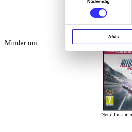
Nødvendig
Afvis
Minder om
Need for speed