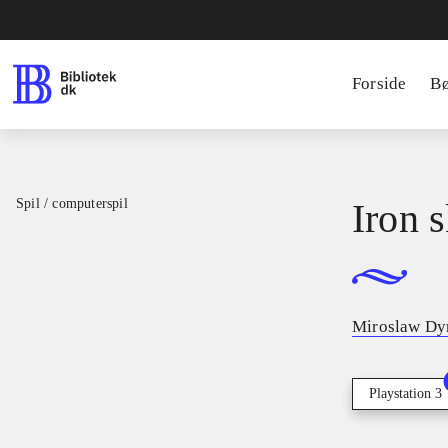
Forside
B
Spil / computerspil
Iron 
Miroslaw D
Playstation 3