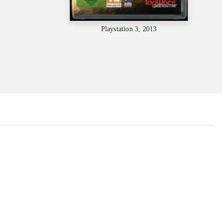
Playstation 3, 2013
...
...