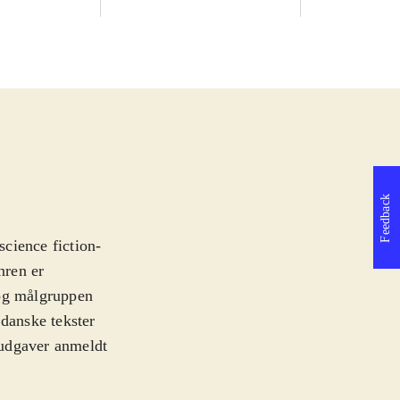
Feedback
cience fiction-
nren er
og målgruppen
 danske tekster
o udgaver anmeldt
llige kritiske