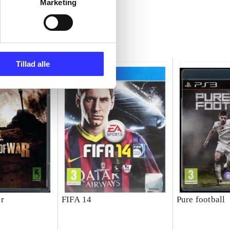
Marketing
Tillad alle
r
FIFA 14
Pure football