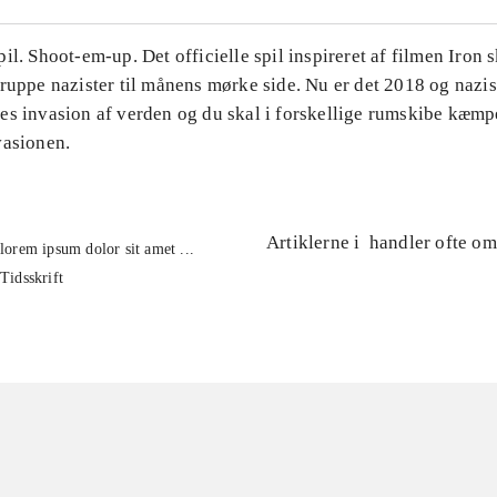
il. Shoot-em-up. Det officielle spil inspireret af filmen Iron 
ruppe nazister til månens mørke side. Nu er det 2018 og nazi
es invasion af verden og du skal i forskellige rumskibe kæm
vasionen.
Artiklerne i
handler ofte om
lorem ipsum dolor sit amet ...
Tidsskrift