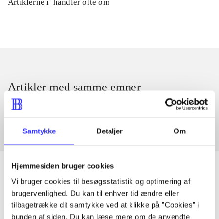
Artiklerne i
handler ofte om
Artikler med samme emner
Fra
Samtykke
Detaljer
Om
Hjemmesiden bruger cookies
Vi bruger cookies til besøgsstatistik og optimering af
brugervenlighed. Du kan til enhver tid ændre eller
Artikler
tilbagetrække dit samtykke ved at klikke på ”Cookies” i
Alle registrerede artikler fordelt på udgivelser
bunden af siden. Du kan læse mere om de anvendte