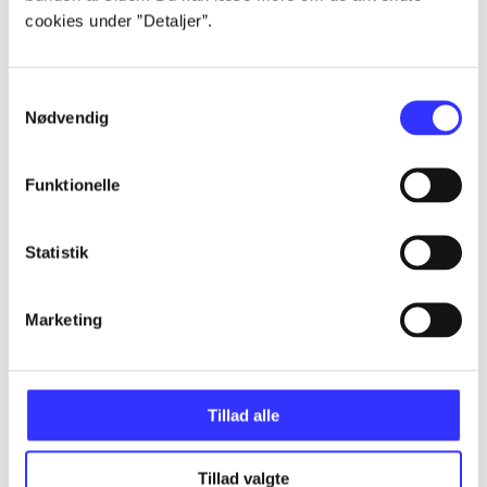
cookies under ”Detaljer”.
...
Samtykkevalg
...
Nødvendig
Funktionelle
...
Statistik
...
Marketing
...
Tillad alle
Tillad valgte