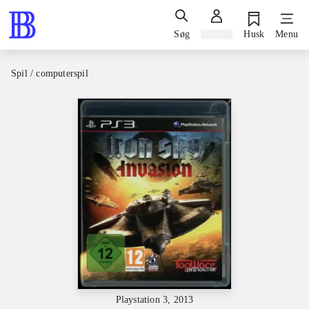
Søg
Log ind
Husk
Menu
Spil / computerspil
Playstation 3, 2013