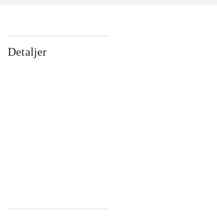
Detaljer
...
...
...
...
...
...
...
...
...
...
...
...