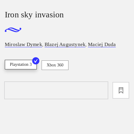
Iron sky invasion
Miroslaw Dymek
Blazej Augustynek
Maciej Duda
,
,
Playstation 3
Xbox 360
loading