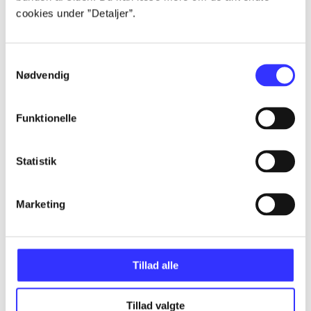
cookies under ”Detaljer”.
...
Samtykkevalg
...
Nødvendig
Funktionelle
...
Statistik
...
Marketing
...
Tillad alle
Tillad valgte