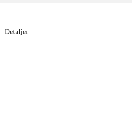
Detaljer
...
...
...
...
...
...
...
...
...
...
...
...