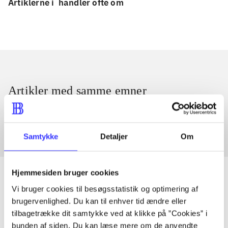
Artiklerne i
handler ofte om
Artikler med samme emner
Fra
Samtykke
Detaljer
Om
Hjemmesiden bruger cookies
Vi bruger cookies til besøgsstatistik og optimering af
brugervenlighed. Du kan til enhver tid ændre eller
Artikler
tilbagetrække dit samtykke ved at klikke på ”Cookies” i
Alle registrerede artikler fordelt på udgivelser
bunden af siden. Du kan læse mere om de anvendte