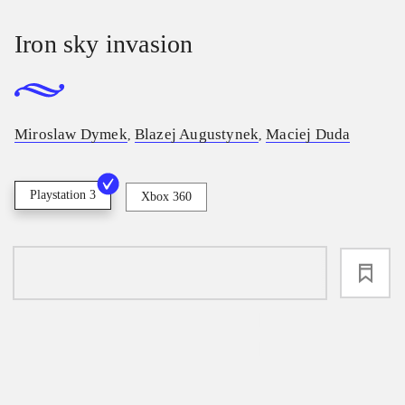
Iron sky invasion
Miroslaw Dymek
Blazej Augustynek
Maciej Duda
,
,
Playstation 3
Xbox 360
loading