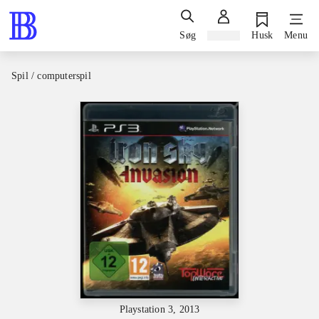
Søg
Log ind
Husk
Menu
Spil / computerspil
Playstation 3, 2013