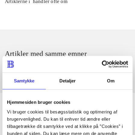
Artiklerne i
handler ofte om
Artikler med samme emner
Fra
Samtykke
Detaljer
Om
Hjemmesiden bruger cookies
Vi bruger cookies til besøgsstatistik og optimering af
brugervenlighed. Du kan til enhver tid ændre eller
Artikler
tilbagetrække dit samtykke ved at klikke på ”Cookies” i
Alle registrerede artikler fordelt på udgivelser
bunden af siden. Du kan læse mere om de anvendte