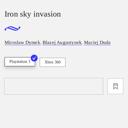
Iron sky invasion
Miroslaw Dymek
Blazej Augustynek
Maciej Duda
,
,
Playstation 3
Xbox 360
loading