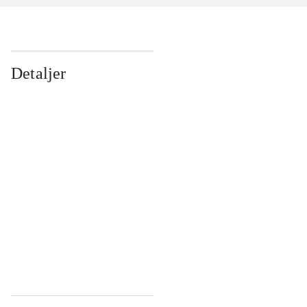
Detaljer
...
...
...
...
...
...
...
...
...
...
...
...