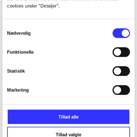
cookies under ”Detaljer”.
...
Samtykkevalg
...
Nødvendig
Funktionelle
...
Statistik
...
Marketing
...
Tillad alle
Tillad valgte