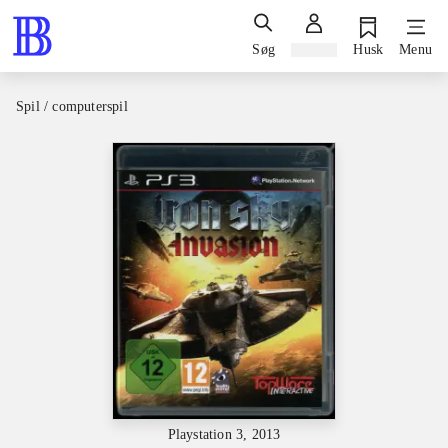
Søg
Log ind
Husk
Menu
Spil / computerspil
Playstation 3, 2013