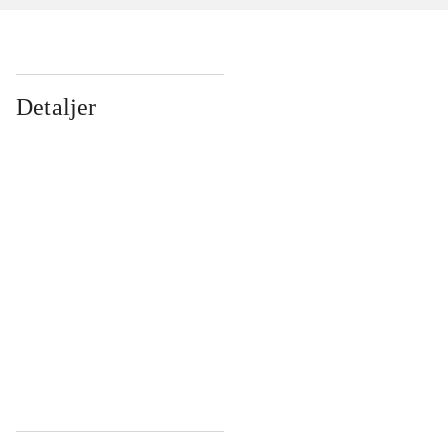
Detaljer
...
...
...
...
...
...
...
...
...
...
...
...