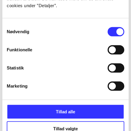
cookies under ”Detaljer”.
...
Samtykkevalg
...
Nødvendig
Funktionelle
...
Statistik
...
Marketing
...
Tillad alle
Tillad valgte