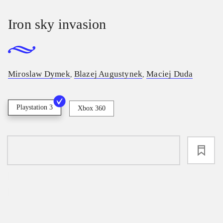
Iron sky invasion
Miroslaw Dymek
Blazej Augustynek
Maciej Duda
,
,
Playstation 3
Xbox 360
loading