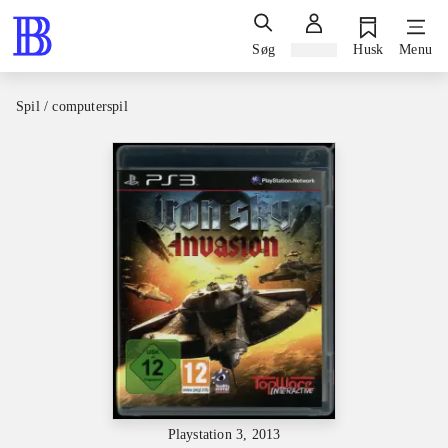
Søg
Log ind
Husk
Menu
Spil / computerspil
Playstation 3, 2013