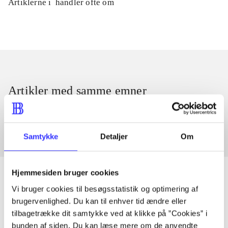
Artiklerne i
handler ofte om
Artikler med samme emner
Fra
Samtykke
Detaljer
Om
Hjemmesiden bruger cookies
Vi bruger cookies til besøgsstatistik og optimering af
brugervenlighed. Du kan til enhver tid ændre eller
Artikler
tilbagetrække dit samtykke ved at klikke på ”Cookies” i
Alle registrerede artikler fordelt på udgivelser
bunden af siden. Du kan læse mere om de anvendte