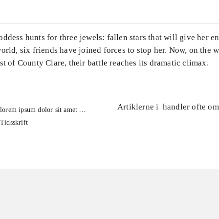
ddess hunts for three jewels: fallen stars that will give her e
orld, six friends have joined forces to stop her. Now, on the 
st of County Clare, their battle reaches its dramatic climax.
Artiklerne i
handler ofte om
lorem ipsum dolor sit amet ...
Tidsskrift