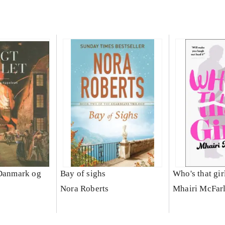
 Danmark og
Bay of sighs
Who's that gir
Nora Roberts
Mhairi McFarl