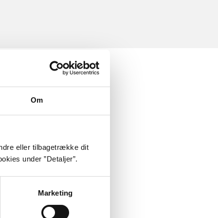
Om
dre eller tilbagetrække dit
okies under ”Detaljer”.
Marketing