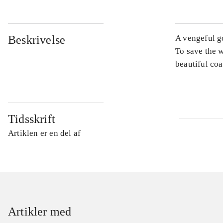
Beskrivelse
A vengeful go
To save the w
beautiful coa
Tidsskrift
Artiklen er en del af
Artikler med