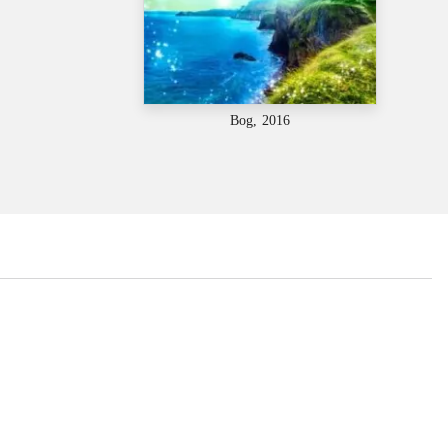
Bog, 2016
...
...