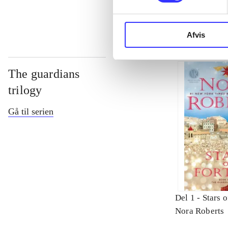
Afvis
The guardians
trilogy
Gå til serien
Del 1 -
Stars o
Nora Roberts