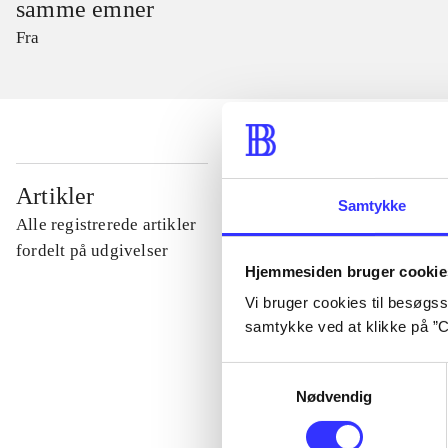
samme emner
Fra
...
Artikler
Samtykke
Alle registrerede artikler
...
fordelt på udgivelser
Hjemmesiden bruger cookie
Vi bruger cookies til besøgsst
...
samtykke ved at klikke på ”C
Samtykkevalg
...
Nødvendig
...