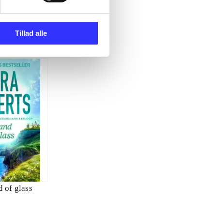
Tillad alle
d of glass