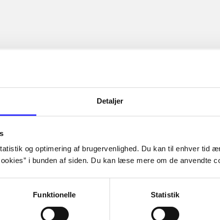
Detaljer
s
atistik og optimering af brugervenlighed. Du kan til enhver tid æn
ookies” i bunden af siden. Du kan læse mere om de anvendte co
Funktionelle
Statistik