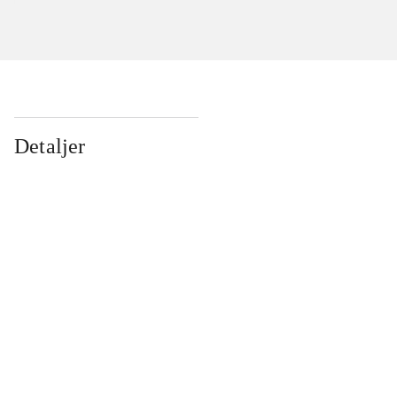
Detaljer
...
...
...
...
...
...
...
...
...
...
...
...