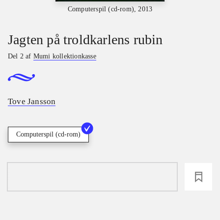
Computerspil (cd-rom), 2013
Jagten på troldkarlens rubin
Del 2 af
Mumi kollektionkasse
Tove Jansson
Computerspil (cd-rom)
loading