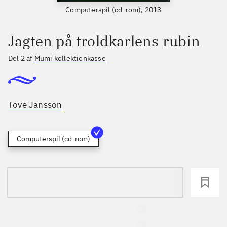
Computerspil (cd-rom), 2013
Jagten på troldkarlens rubin
Del 2 af
Mumi kollektionkasse
Tove Jansson
Computerspil (cd-rom)
loading