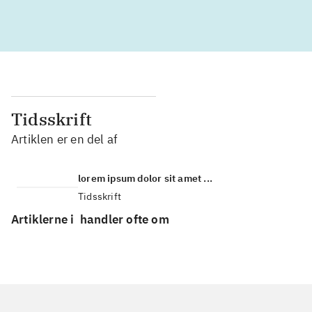
Tidsskrift
Artiklen er en del af
lorem ipsum dolor sit amet ...
Tidsskrift
Artiklerne i
handler ofte om