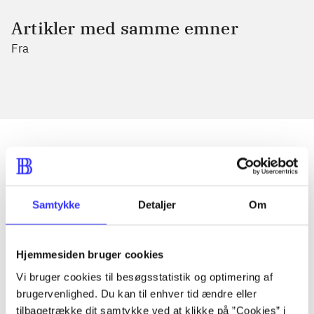
Artikler med samme emner
Fra
Artikler
Samtykke
Detaljer
Om
Alle registrerede artikler fordelt på udgivelser
...
Hjemmesiden bruger cookies
Vi bruger cookies til besøgsstatistik og optimering af
...
brugervenlighed. Du kan til enhver tid ændre eller
tilbagetrække dit samtykke ved at klikke på ”Cookies” i