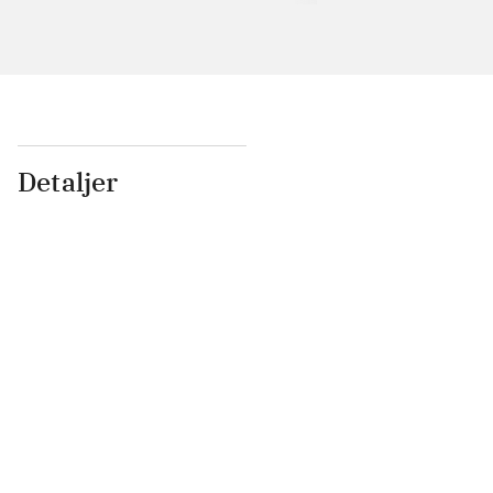
Detaljer
...
...
...
...
...
...
...
...
...
...
...
...