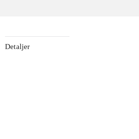
Detaljer
...
...
...
...
...
...
...
...
...
...
...
...