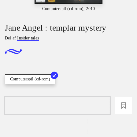
Computerspil (cd-rom), 2010
Jane Angel : templar mystery
Del af
Insider tales
Computerspil (cd-rom)
loading