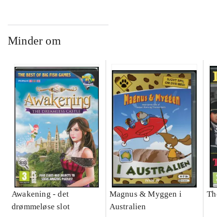
Minder om
Awakening - det
Magnus & Myggen i
Th
drømmeløse slot
Australien