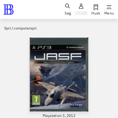
Søg
Log ind
Husk
Menu
Spil / computerspil
Playstation 3, 2012