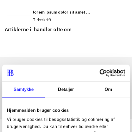
lorem ipsum dolor sit amet ...
Tidsskrift
Artiklerne i
handler ofte om
Artikler med samme emner
Fra
Samtykke
Detaljer
Om
Hjemmesiden bruger cookies
Vi bruger cookies til besøgsstatistik og optimering af
brugervenlighed. Du kan til enhver tid ændre eller