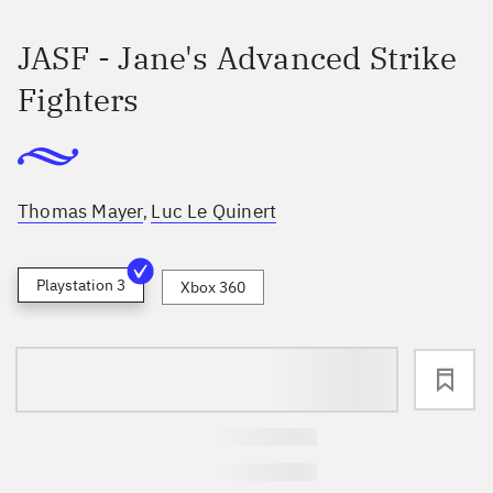
JASF - Jane's Advanced Strike
Fighters
Thomas Mayer
Luc Le Quinert
,
Playstation 3
Xbox 360
loading