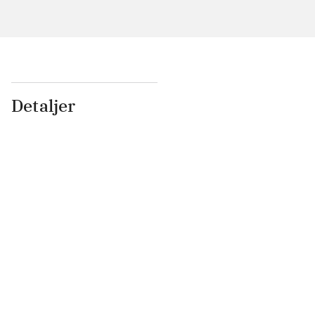
Detaljer
...
...
...
...
...
...
...
...
...
...
...
...