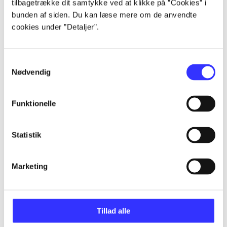
tilbagetrække dit samtykke ved at klikke på ”Cookies” i
bunden af siden. Du kan læse mere om de anvendte
Artikler
cookies under ”Detaljer”.
Alle registrerede artikler fordelt på udgivelser
Samtykkevalg
...
Nødvendig
...
Funktionelle
Statistik
...
Marketing
...
...
Tillad alle