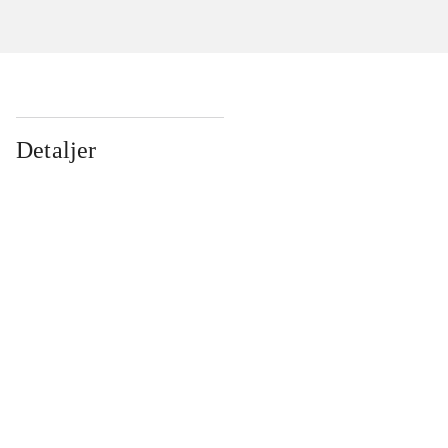
Detaljer
...
...
...
...
...
...
...
...
...
...
...
...