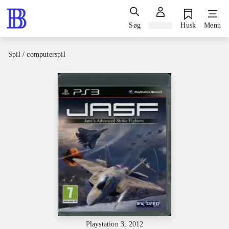
Søg
Log ind
Husk
Menu
Spil / computerspil
Playstation 3, 2012