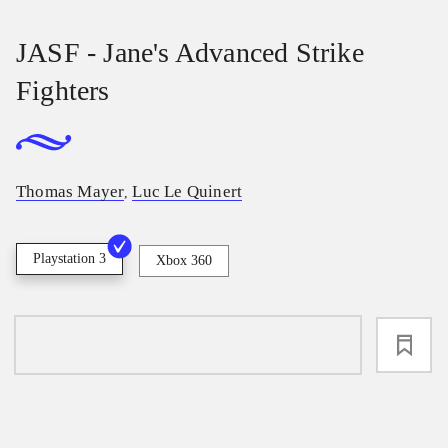
JASF - Jane's Advanced Strike
Fighters
Thomas Mayer
Luc Le Quinert
,
Playstation 3
Xbox 360
loading