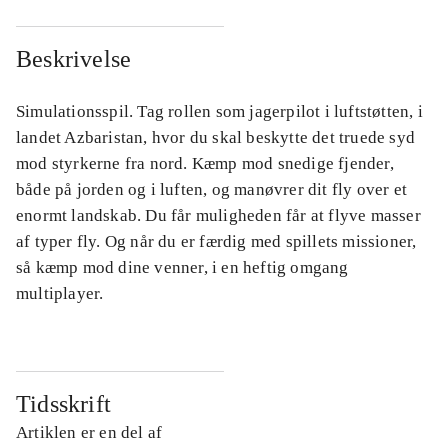
Beskrivelse
Simulationsspil. Tag rollen som jagerpilot i luftstøtten, i
landet Azbaristan, hvor du skal beskytte det truede syd
mod styrkerne fra nord. Kæmp mod snedige fjender,
både på jorden og i luften, og manøvrer dit fly over et
enormt landskab. Du får muligheden får at flyve masser
af typer fly. Og når du er færdig med spillets missioner,
så kæmp mod dine venner, i en heftig omgang
multiplayer.
Tidsskrift
Artiklen er en del af