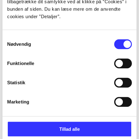
tilbagetrække dit samtykke ved at klikke på ”Cookies” i
bunden af siden. Du kan læse mere om de anvendte
Artikler
cookies under ”Detaljer”.
Alle registrerede artikler fordelt på udgivelser
Samtykkevalg
...
Nødvendig
...
Funktionelle
Statistik
...
Marketing
...
...
Tillad alle