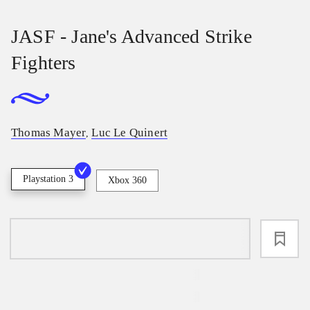
JASF - Jane's Advanced Strike
Fighters
Thomas Mayer
Luc Le Quinert
,
Playstation 3
Xbox 360
loading