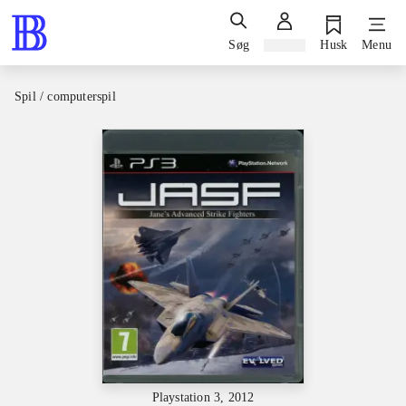
Søg
Log ind
Husk
Menu
Spil / computerspil
Playstation 3, 2012