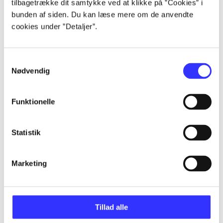
tilbagetrække dit samtykke ved at klikke på ”Cookies” i
bunden af siden. Du kan læse mere om de anvendte
Artikler
cookies under ”Detaljer”.
Alle registrerede artikler fordelt på udgivelser
Samtykkevalg
...
Nødvendig
...
Funktionelle
Statistik
...
Marketing
...
...
Tillad alle