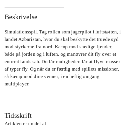
Beskrivelse
Simulationsspil. Tag rollen som jagerpilot i luftstøtten, i
landet Azbaristan, hvor du skal beskytte det truede syd
mod styrkerne fra nord. Kæmp mod snedige fjender,
både på jorden og i luften, og manøvrer dit fly over et
enormt landskab. Du får muligheden får at flyve masser
af typer fly. Og når du er færdig med spillets missioner,
så kæmp mod dine venner, i en heftig omgang
multiplayer.
Tidsskrift
Artiklen er en del af