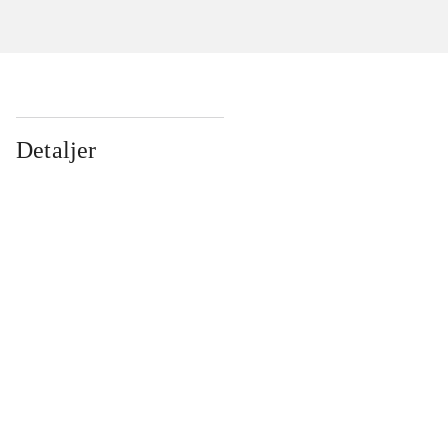
Detaljer
...
...
...
...
...
...
...
...
...
...
...
...