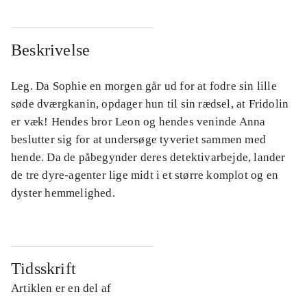
Beskrivelse
Leg. Da Sophie en morgen går ud for at fodre sin lille
søde dværgkanin, opdager hun til sin rædsel, at Fridolin
er væk! Hendes bror Leon og hendes veninde Anna
beslutter sig for at undersøge tyveriet sammen med
hende. Da de påbegynder deres detektivarbejde, lander
de tre dyre-agenter lige midt i et større komplot og en
dyster hemmelighed.
Tidsskrift
Artiklen er en del af