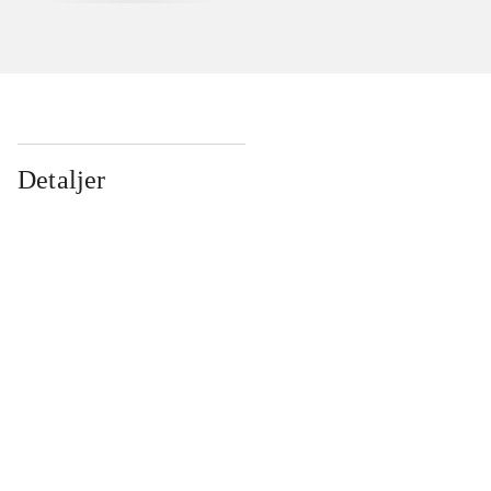
Detaljer
...
...
...
...
...
...
...
...
...
...
...
...