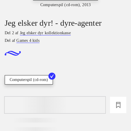
Computerspil (cd-rom), 2013
Jeg elsker dyr! - dyre-agenter
Del 2 af
Jeg elsker dyr kollektionkasse
Del af
Games 4 kids
Computerspil (cd-rom)
loading