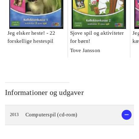
Jeg elsker heste! - 22
Sjove spil og aktiviteter
Je
forskellige hestespil
for børn!
kæ
Tove Jansson
Informationer og udgaver
Computerspil (cd-rom)
2013