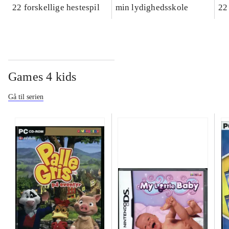
22 forskellige hestespil
min lydighedsskole
22
Games 4 kids
Gå til serien