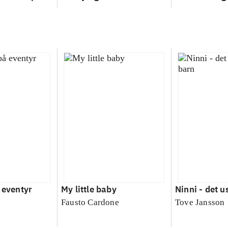
 eventyr
My little baby
Ninni - det u
Fausto Cardone
Tove Jansson