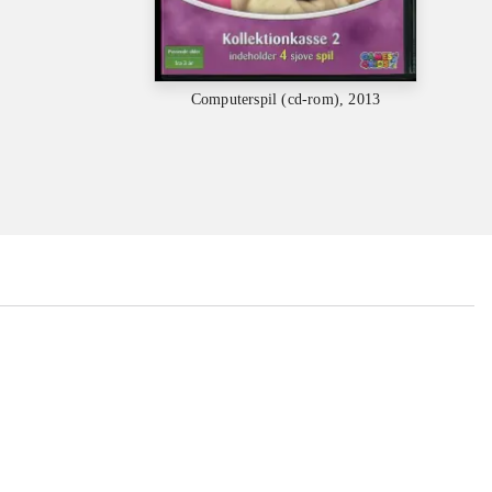
Computerspil (cd-rom), 2013
...
...