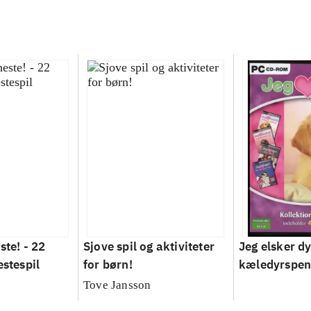
ste! - 22
Sjove spil og aktiviteter
Jeg elsker dy
estespil
for børn!
kæledyrspen
Tove Jansson