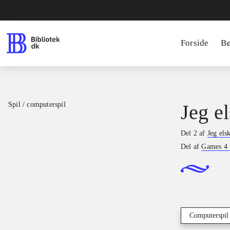
Forside
B
Spil / computerspil
Jeg el
Del 2 af
Jeg els
Del af
Games 4 
Computerspil