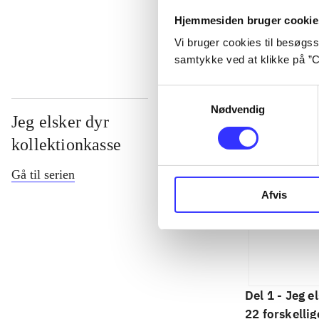
...
Hjemmesiden bruger cookie
Vi bruger cookies til besøgsst
samtykke ved at klikke på ”C
Samtykkevalg
Nødvendig
Jeg elsker dyr
kollektionkasse
Gå til serien
Afvis
Del 1 -
Jeg el
22 forskellig