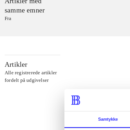
Artikler med
samme emner
Fra
...
Artikler
Alle registrerede artikler
...
fordelt på udgivelser
...
...
Samtykke