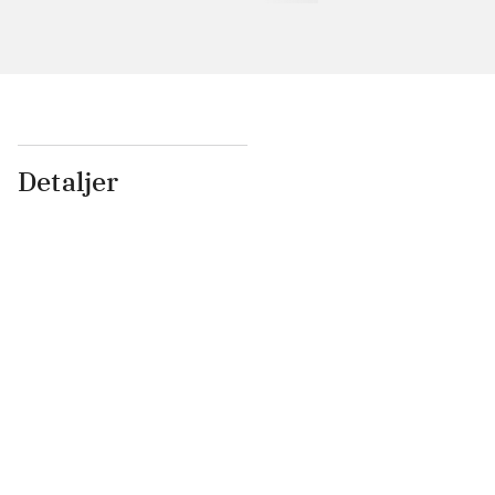
Detaljer
...
...
...
...
...
...
...
...
...
...
...
...