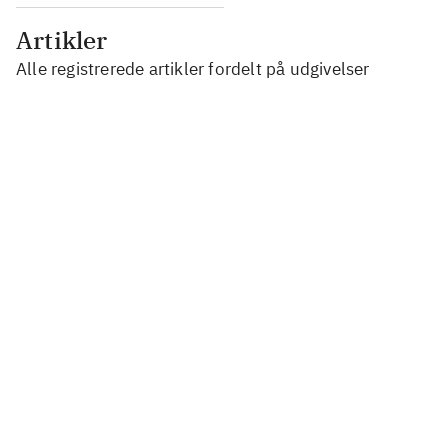
Artikler
Alle registrerede artikler fordelt på udgivelser
...
...
...
...
...