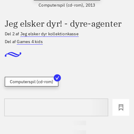
Computerspil (cd-rom), 2013
Jeg elsker dyr! - dyre-agenter
Del 2 af
Jeg elsker dyr kollektionkasse
Del af
Games 4 kids
Computerspil (cd-rom)
loading