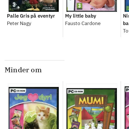
Palle Gris på eventyr
My little baby
Ni
Peter Nagy
Fausto Cardone
ba
To
Minder om