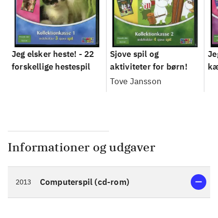
Jeg elsker heste! - 22
Sjove spil og
Je
forskellige hestespil
aktiviteter for børn!
kæ
Tove Jansson
Informationer og udgaver
Computerspil (cd-rom)
2013