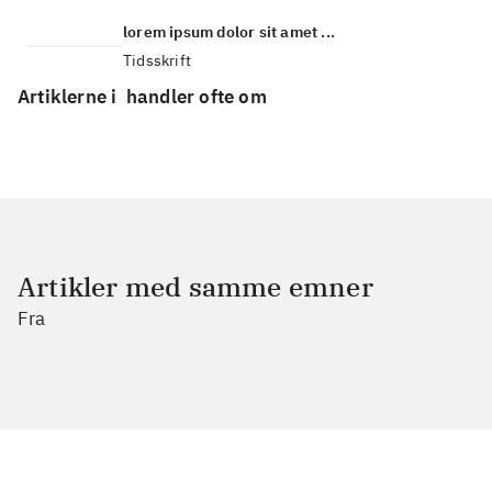
lorem ipsum dolor sit amet ...
Tidsskrift
Artiklerne i
handler ofte om
Artikler med samme emner
Fra