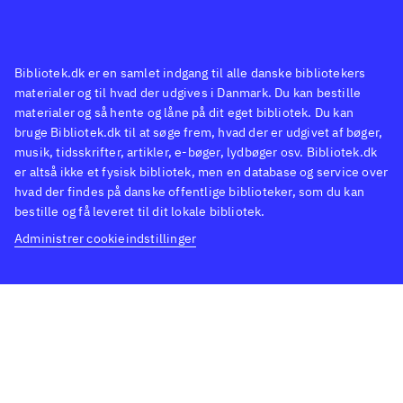
Bibliotek.dk er en samlet indgang til alle danske bibliotekers
materialer og til hvad der udgives i Danmark. Du kan bestille
materialer og så hente og låne på dit eget bibliotek. Du kan
bruge Bibliotek.dk til at søge frem, hvad der er udgivet af bøger,
musik, tidsskrifter, artikler, e-bøger, lydbøger osv. Bibliotek.dk
er altså ikke et fysisk bibliotek, men en database og service over
hvad der findes på danske offentlige biblioteker, som du kan
bestille og få leveret til dit lokale bibliotek.
Administrer cookieindstillinger