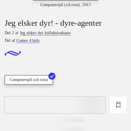
Computerspil (cd-rom), 2013
Jeg elsker dyr! - dyre-agenter
Del 2 af
Jeg elsker dyr kollektionkasse
Del af
Games 4 kids
Computerspil (cd-rom)
loading