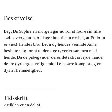
Beskrivelse
Leg. Da Sophie en morgen går ud for at fodre sin lille
søde dværgkanin, opdager hun til sin rædsel, at Fridolin
er væk! Hendes bror Leon og hendes veninde Anna
beslutter sig for at undersøge tyveriet sammen med
hende. Da de påbegynder deres detektivarbejde, lander
de tre dyre-agenter lige midt i et større komplot og en
dyster hemmelighed.
Tidsskrift
Artiklen er en del af