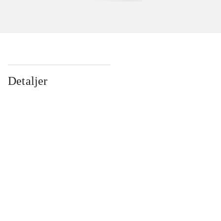
Detaljer
...
...
...
...
...
...
...
...
...
...
...
...