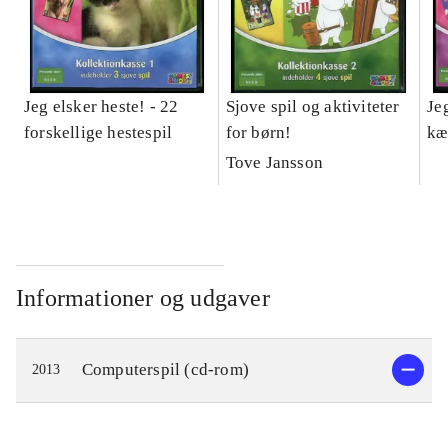
Jeg elsker heste! - 22
Sjove spil og aktiviteter
Je
forskellige hestespil
for børn!
kæ
Tove Jansson
Informationer og udgaver
Computerspil (cd-rom)
2013