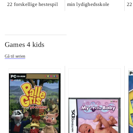
22 forskellige hestespil
min lydighedsskole
22
Games 4 kids
Gå til serien