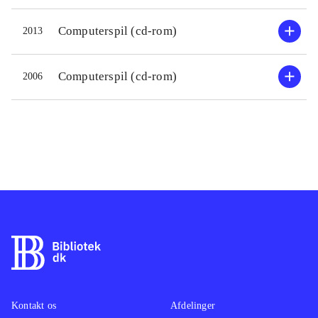
tovtrækning. Belønningen er
hundefotos til udprintning. Man får
Computerspil (cd-rom)
2013
kun én opgave ad gangen, så klarer
man ikke en bane, kan man ikke
Computerspil (cd-rom)
2006
komme videre i spillet. Grafikken i
begge spil er meget simpel,
farvestrålende og nuttet. Lydsiden er
dårlig, ensformig musik danner
baggrund for en meget kunstig
pigestemme, og man kan desværre
ikke springe over instruktionerne.
Styring foregår primært med mus,
men ind imellem også tastatur
.
I rækken med titelbegyndelsen "Jeg
[elsker] dyr" er udkommet spil med
kaniner, katte og hunde, som minder
Kontakt os
Afdelinger