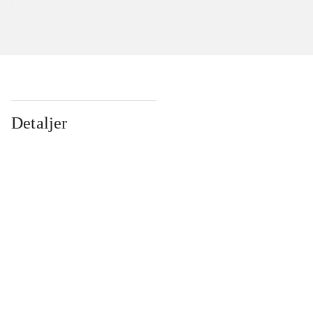
Detaljer
...
...
...
...
...
...
...
...
...
...
...
...