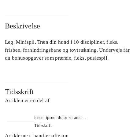
Beskrivelse
Leg. Minispil. Træn din hund i 10 discipliner, f.eks.
frisbee, forhindringsbane og tovtrækning. Undervejs får
du bonusopgaver som præmie, f.eks. puslespil.
Tidsskrift
Artiklen er en del af
lorem ipsum dolor sit amet ...
Tidsskrift
Artiklerne i
handler ofte om