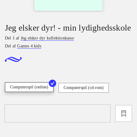
Jeg elsker dyr! - min lydighedsskole
Del 1 af
Jeg elsker dyr kollektionkasse
Del af
Games 4 kids
Computerspil (online)
Computerspil (cd-rom)
loading