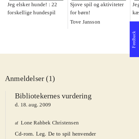
Jeg elsker hunde! : 22
Sjove spil og aktiviteter
Je
forskellige hundespil
for børn!
kæ
Tove Jansson
Feedback
Anmeldelser (1)
Bibliotekernes vurdering
d. 18. aug. 2009
Lone Rahbek Christensen
af
Cd-rom. Leg. De to spil henvender