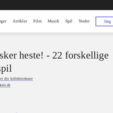
øger
Artikler
Film
Musik
Spil
Noder
Søg
sker heste! - 22 forskellige
pil
ker dyr kollektionkasse
kids.dk