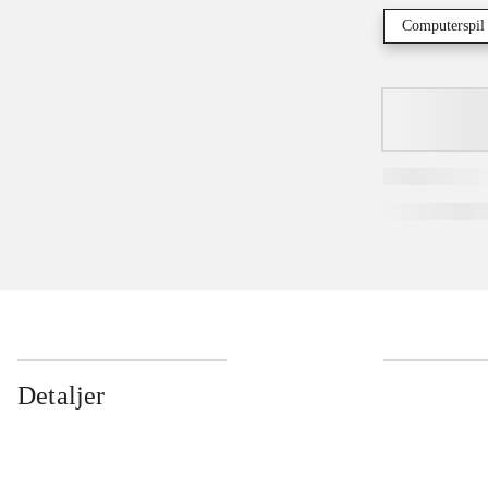
Computerspil
Detaljer
...
...
...