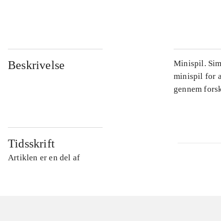
...
Beskrivelse
Minispil. Sim
minispil for 
gennem forske
Tidsskrift
Artiklen er en del af