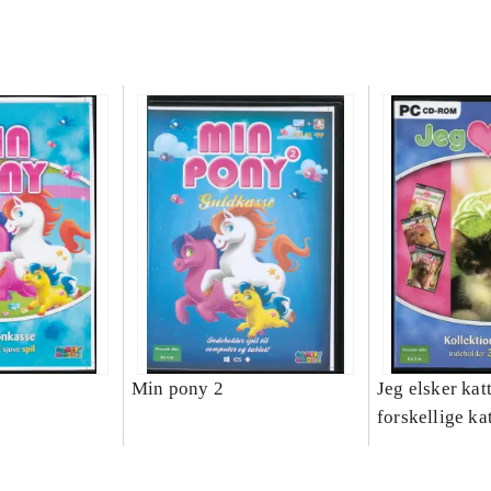
Min pony 2
Jeg elsker katt
forskellige ka