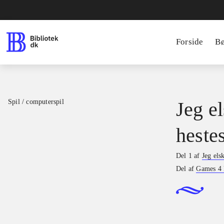
Forside
B
Spil / computerspil
Jeg el
hestes
Del 1 af
Jeg els
Del af
Games 4 