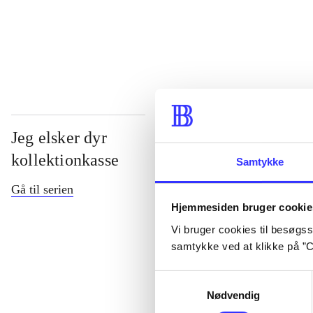
...
Jeg elsker dyr
kollektionkasse
Samtykke
Gå til serien
Hjemmesiden bruger cookie
Vi bruger cookies til besøgsst
samtykke ved at klikke på ”C
Samtykkevalg
Nødvendig
Del 1 -
Jeg els