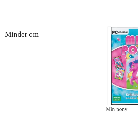
Minder om
Min pony