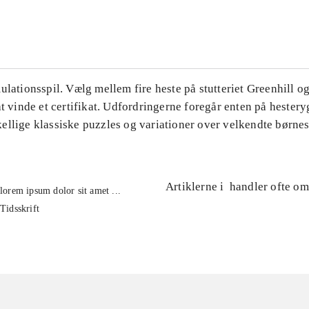
...
ulationsspil. Vælg mellem fire heste på stutteriet Greenhill og
at vinde et certifikat. Udfordringerne foregår enten på hestery
llige klassiske puzzles og variationer over velkendte børnes
Artiklerne i
handler ofte om
lorem ipsum dolor sit amet ...
Tidsskrift