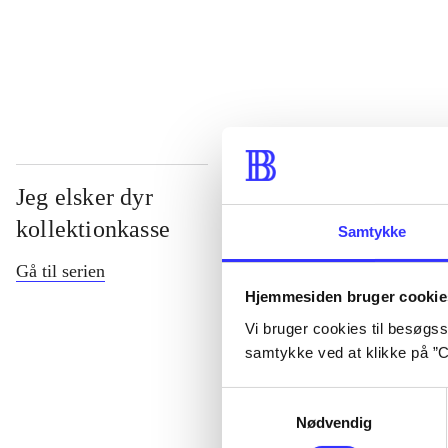
...
Jeg elsker dyr
kollektionkasse
Samtykke
Gå til serien
Hjemmesiden bruger cookie
Vi bruger cookies til besøgsst
samtykke ved at klikke på ”C
Samtykkevalg
Nødvendig
Del 1 -
Jeg els