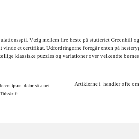
...
ulationsspil. Vælg mellem fire heste på stutteriet Greenhill og
at vinde et certifikat. Udfordringerne foregår enten på hestery
llige klassiske puzzles og variationer over velkendte børnes
Artiklerne i
handler ofte om
lorem ipsum dolor sit amet ...
Tidsskrift