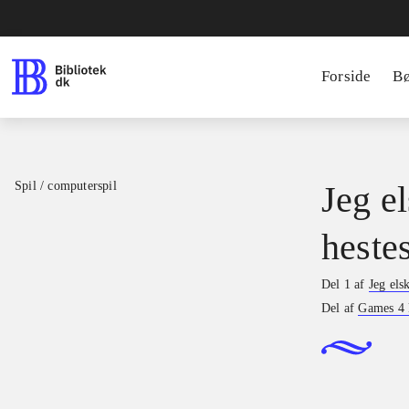
Forside
B
Spil / computerspil
Jeg el
hestes
Del 1 af
Jeg els
Del af
Games 4 