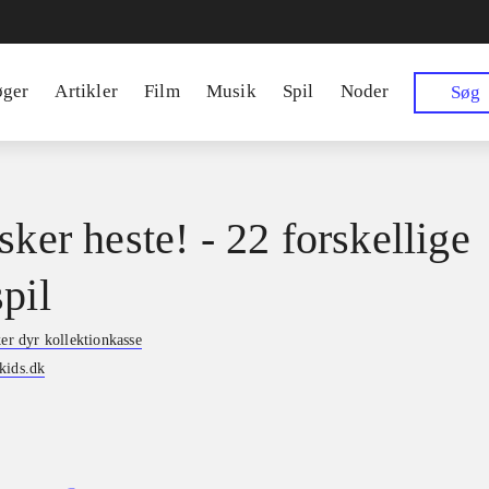
øger
Artikler
Film
Musik
Spil
Noder
Søg
sker heste! - 22 forskellige
pil
ker dyr kollektionkasse
kids.dk