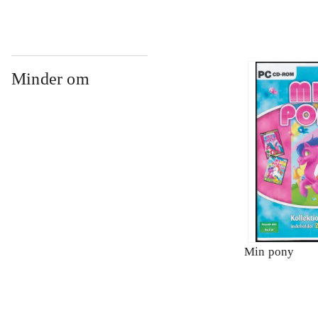
Minder om
Min pony