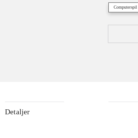
Computerspil
Detaljer
...
...
...