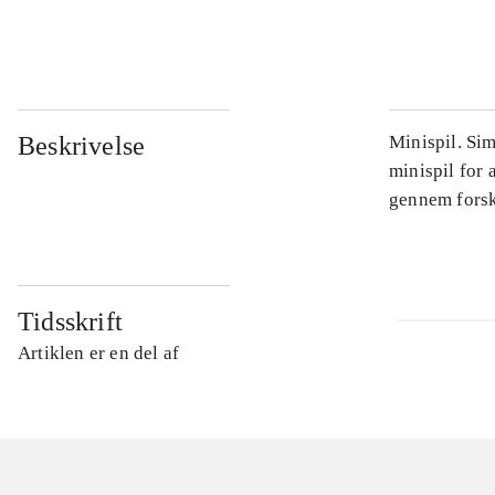
...
Beskrivelse
Minispil. Sim
minispil for 
gennem forske
Tidsskrift
Artiklen er en del af