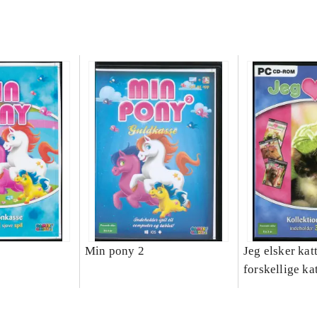
Min pony 2
Jeg elsker katt
forskellige ka