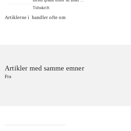
lorem ipsum dolor sit amet ...
Tidsskrift
Artiklerne i
handler ofte om
Artikler med samme emner
Fra