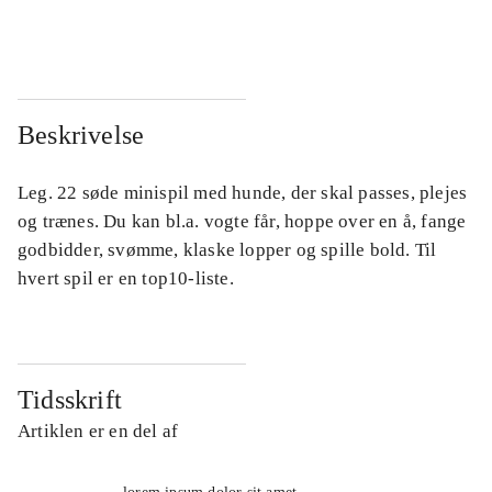
...
...
Beskrivelse
Leg. 22 søde minispil med hunde, der skal passes, plejes
og trænes. Du kan bl.a. vogte får, hoppe over en å, fange
godbidder, svømme, klaske lopper og spille bold. Til
hvert spil er en top10-liste.
Tidsskrift
Artiklen er en del af