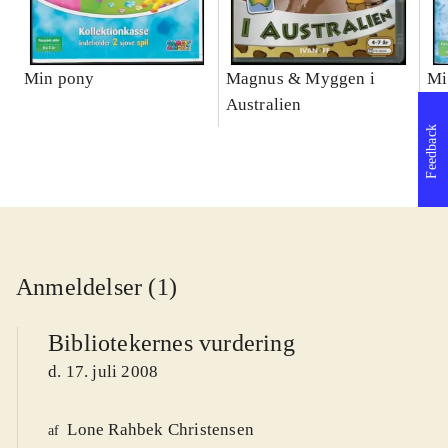
Min pony
Magnus & Myggen i
Mi
Australien
Feedback
Anmeldelser (1)
Bibliotekernes vurdering
d. 17. juli 2008
Lone Rahbek Christensen
af