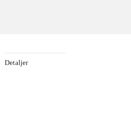
Detaljer
...
...
...
...
...
...
...
...
...
...