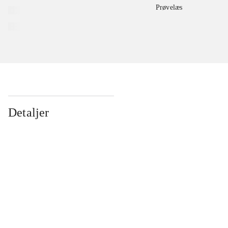
Prøvelæs
Detaljer
...
...
...
...
...
...
...
...
...
...