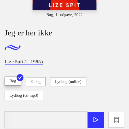
Bog, 1. udgave, 2022
Jeg er her ikke
Lize Spit (f. 1988)
Bog
E-bog
Lydbog (online)
Lydbog (cd-mp3)
loading