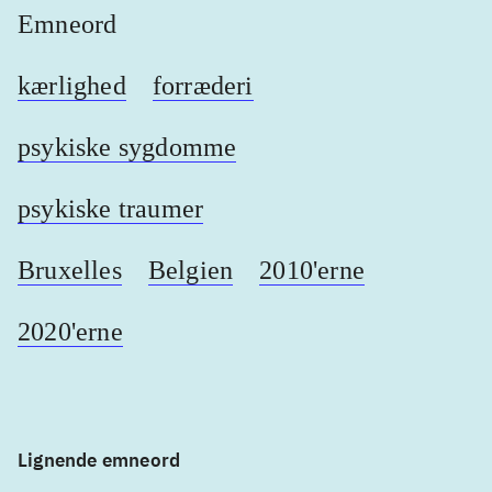
Emneord
kærlighed
forræderi
psykiske sygdomme
psykiske traumer
Bruxelles
Belgien
2010'erne
2020'erne
Lignende emneord