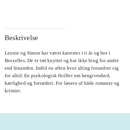
...
...
Beskrivelse
Leonie og Simon har været kærester i ti år og bor i
Bruxelles. De er tæt knyttet og har ikke brug for andet
end hinanden. Indtil en aften hvor alting forandrer sig
for altid. En psykologisk thriller om hengivenhed,
kærlighed og forræderi. For læsere af både romaner og
krimier.