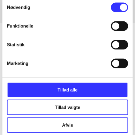
Samtykkevalg
Nødvendig
Funktionelle
Statistik
Artikler
Alle registrerede artikler fordelt på udgivelser
Marketing
...
Tillad alle
...
Tillad valgte
...
Afvis