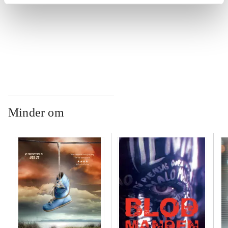
...
...
Minder om