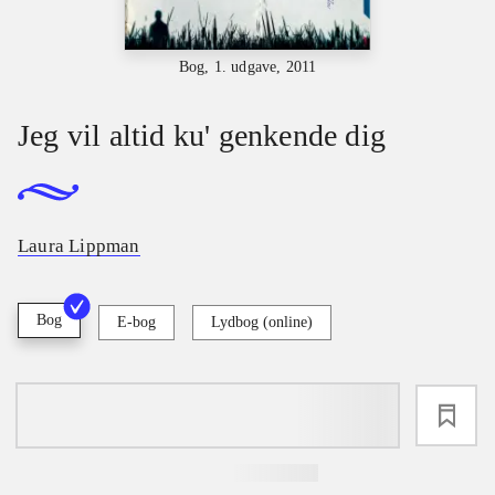
Bog, 1. udgave, 2011
Jeg vil altid ku' genkende dig
Laura Lippman
Bog
E-bog
Lydbog (online)
loading