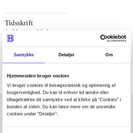
Tidsskrift
Artiklen er en del af
lorem ipsum dolor sit amet ...
Samtykke
Detaljer
Om
Tidsskrift
Artiklerne i
handler ofte om
Hjemmesiden bruger cookies
Vi bruger cookies til besøgsstatistik og optimering af
brugervenlighed. Du kan til enhver tid ændre eller
tilbagetrække dit samtykke ved at klikke på ”Cookies” i
bunden af siden. Du kan læse mere om de anvendte
cookies under ”Detaljer”.
Artikler med samme emner
Fra