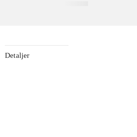
Detaljer
...
...
...
...
...
...
...
...
...
...
...
...