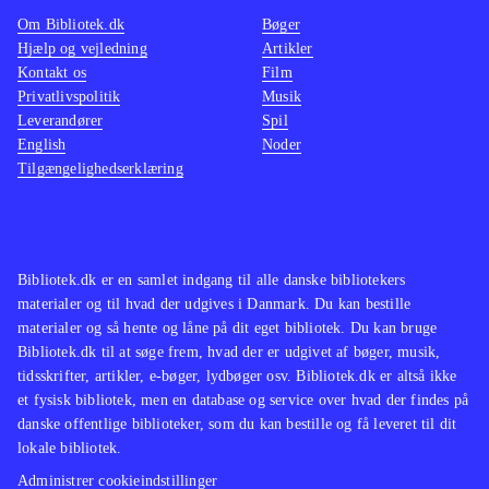
Om Bibliotek.dk
Bøger
Hjælp og vejledning
Artikler
Kontakt os
Film
Privatlivspolitik
Musik
Leverandører
Spil
English
Noder
Tilgængelighedserklæring
Bibliotek.dk er en samlet indgang til alle danske bibliotekers
materialer og til hvad der udgives i Danmark. Du kan bestille
materialer og så hente og låne på dit eget bibliotek. Du kan bruge
Bibliotek.dk til at søge frem, hvad der er udgivet af bøger, musik,
tidsskrifter, artikler, e-bøger, lydbøger osv. Bibliotek.dk er altså ikke
et fysisk bibliotek, men en database og service over hvad der findes på
danske offentlige biblioteker, som du kan bestille og få leveret til dit
lokale bibliotek.
Administrer cookieindstillinger