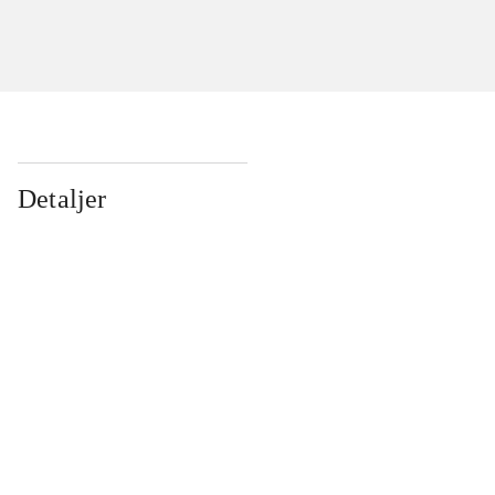
Detaljer
...
...
...
...
...
...
...
...
...
...
...
...