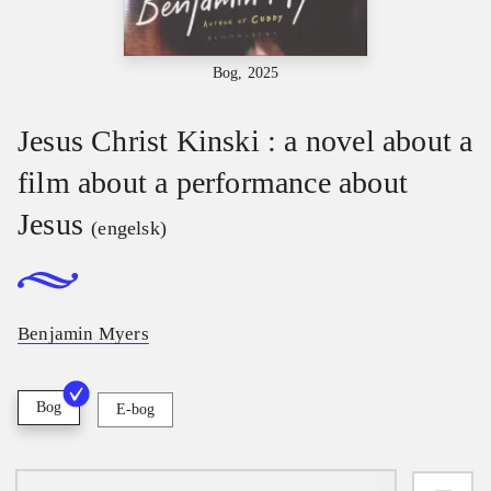
Bog, 2025
Jesus Christ Kinski : a novel about a
film about a performance about
Jesus
(engelsk)
Benjamin Myers
Bog
E-bog