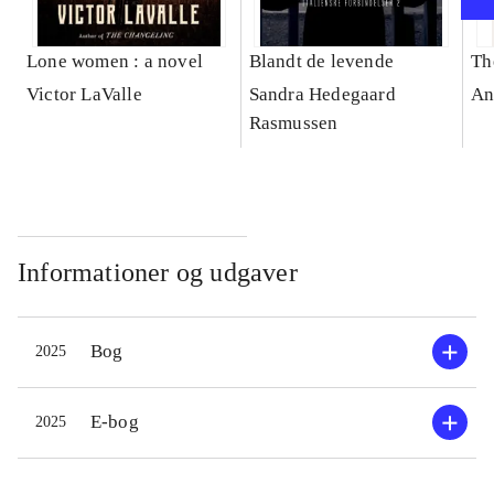
Lone women : a novel
Blandt de levende
Th
Victor LaValle
Sandra Hedegaard
An
Rasmussen
Informationer og udgaver
Bog
2025
E-bog
2025