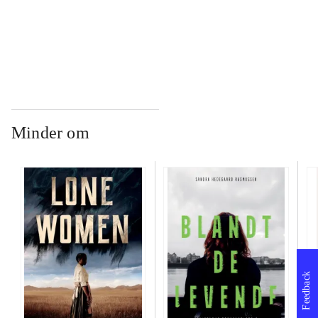
...
Minder om
Feedback