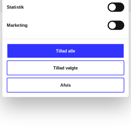
Statistik
Marketing
Artikler
Alle registrerede artikler fordelt på udgivelser
Tillad alle
...
Tillad valgte
...
Afvis
...
...