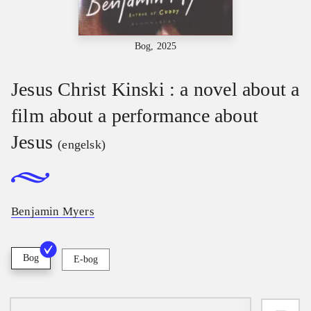
Bog, 2025
Jesus Christ Kinski : a novel about a
film about a performance about
Jesus
(engelsk)
Benjamin Myers
Bog
E-bog