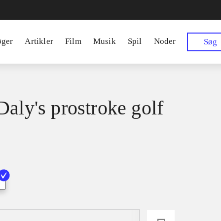
øger
Artikler
Film
Musik
Spil
Noder
Søg
Daly's prostroke golf