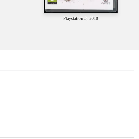
Playstation 3, 2010
...
...