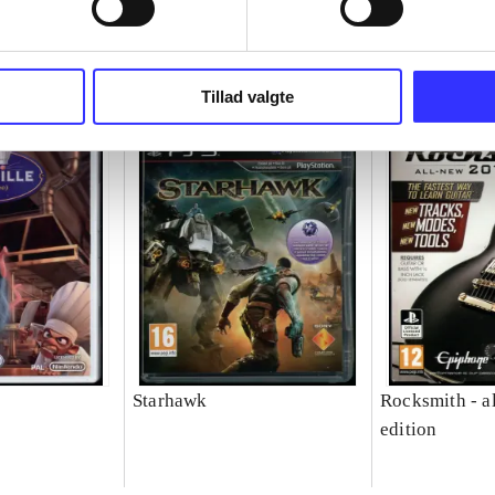
Tillad valgte
Starhawk
Rocksmith - a
edition