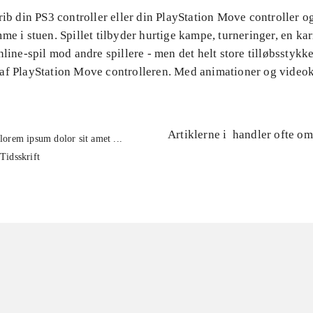
rib din PS3 controller eller din PlayStation Move controller o
me i stuen. Spillet tilbyder hurtige kampe, turneringer, en kar
nline-spil mod andre spillere - men det helt store tilløbsstykke
af PlayStation Move controlleren. Med animationer og videok
Artiklerne i
handler ofte om
lorem ipsum dolor sit amet ...
Tidsskrift