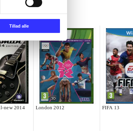
Tillad alle
ll-new 2014
London 2012
FIFA 13