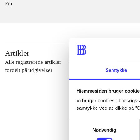
Fra
...
Artikler
Alle registrerede artikler
...
fordelt på udgivelser
Samtykke
...
Hjemmesiden bruger cookie
Vi bruger cookies til besøgsst
samtykke ved at klikke på ”C
...
Samtykkevalg
Nødvendig
...