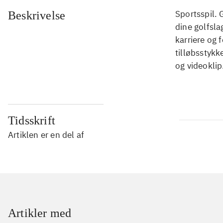
Sportsspil. 
Beskrivelse
dine golfsla
karriere og 
tilløbsstyk
og videoklip
Tidsskrift
Artiklen er en del af
Artikler med