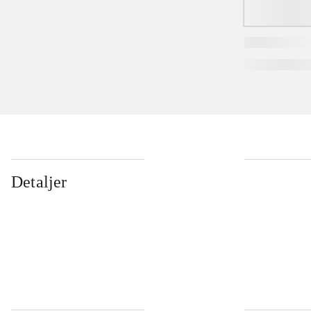
...
Detaljer
...
...
...