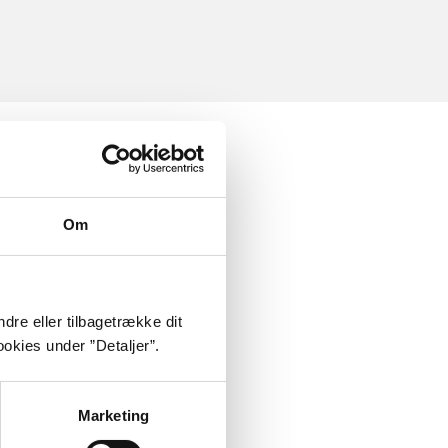
Om
dre eller tilbagetrække dit
okies under ”Detaljer”.
Marketing