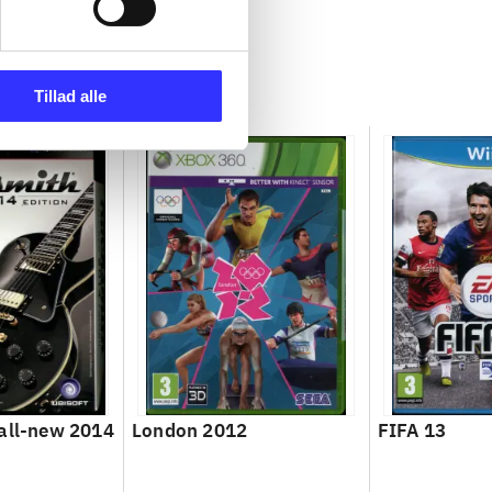
Tillad alle
all-new 2014
London 2012
FIFA 13