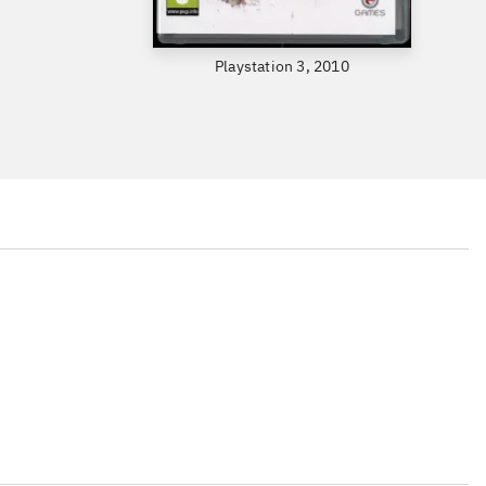
Playstation 3, 2010
...
...