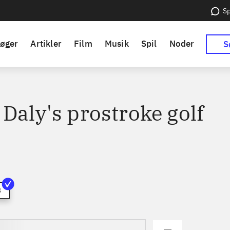
Sp
øger
Artikler
Film
Musik
Spil
Noder
S
Daly's prostroke golf
3