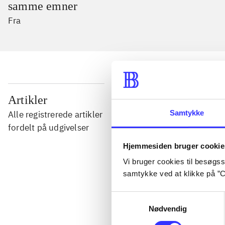
samme emner
Fra
...
Artikler
Samtykke
Alle registrerede artikler
...
fordelt på udgivelser
Hjemmesiden bruger cookie
...
Vi bruger cookies til besøgsst
samtykke ved at klikke på ”C
...
Samtykkevalg
Nødvendig
...