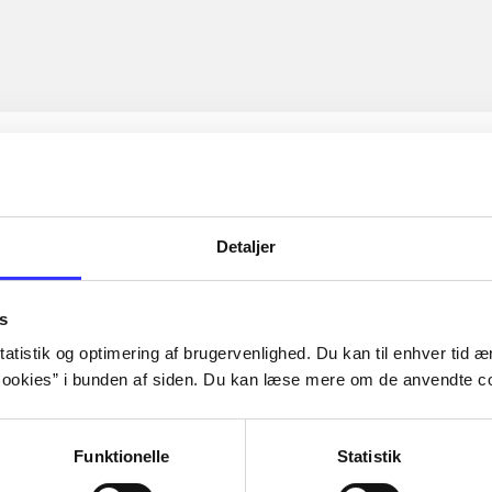
Detaljer
s
atistik og optimering af brugervenlighed. Du kan til enhver tid æn
ookies” i bunden af siden. Du kan læse mere om de anvendte co
Funktionelle
Statistik