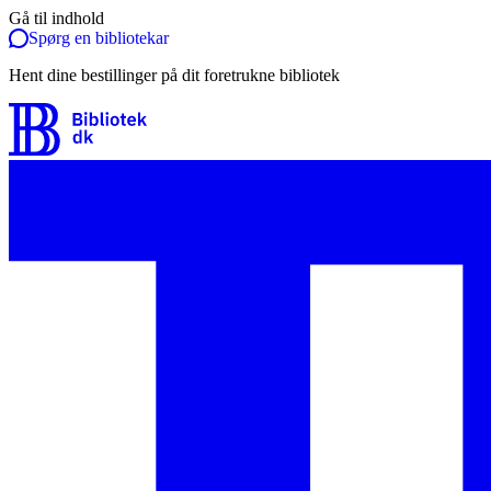
Gå til indhold
Spørg en bibliotekar
Hent dine bestillinger på dit foretrukne bibliotek