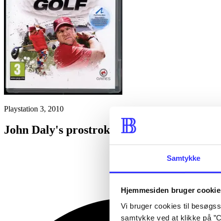
Playstation 3, 2010
John Daly's prostroke golf
Samtykke
Hjemmesiden bruger cookie
Vi bruger cookies til besøgsst
samtykke ved at klikke på ”C