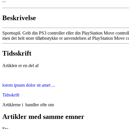
...
Beskrivelse
Sportsspil. Grib din PS3 controller eller din PlayStation Move controll
men det helt store tilløbsstykke er anvendelsen af PlayStation Move c
Tidsskrift
Artiklen er en del af
lorem ipsum dolor sit amet ...
Tidsskrift
Artiklerne i
handler ofte om
Artikler med samme emner
Fra