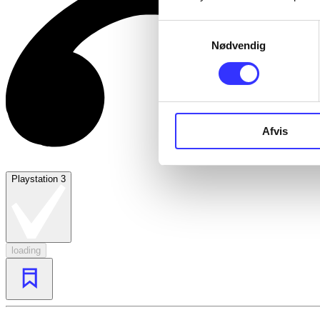
Samtykkevalg
Nødvendig
Afvis
Playstation 3
loading