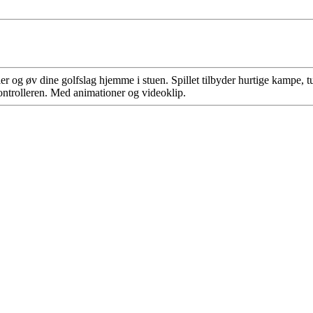
er og øv dine golfslag hjemme i stuen. Spillet tilbyder hurtige kampe, tu
ontrolleren. Med animationer og videoklip.