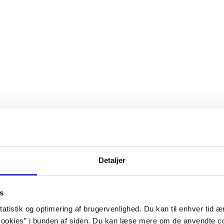
Detaljer
s
atistik og optimering af brugervenlighed. Du kan til enhver tid æn
ookies” i bunden af siden. Du kan læse mere om de anvendte co