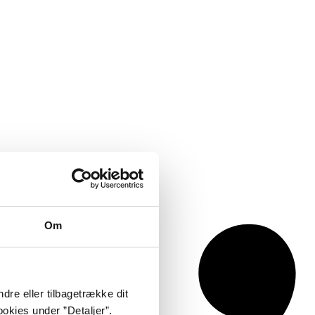
Om
dre eller tilbagetrække dit
okies under ”Detaljer”.