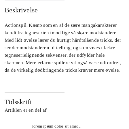
Beskrivelse
Actionspil. Kæmp som en af de sære mangakarakterer
kendt fra tegneserien imod lige så skøre modstandere.
Med lidt øvelse lærer du hurtigt hårdtslående tricks, der
sender modstanderen til tælling, og som vises i lækre
tegneserielignende sekvenser, der udfylder hele
skærmen. Mere erfarne spillere vil også være udfordret,
da de virkelig dødbringende tricks kræver mere øvelse.
Tidsskrift
Artiklen er en del af
lorem ipsum dolor sit amet ...