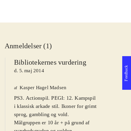
Anmeldelser (1)
Bibliotekernes vurdering
Feedback
d. 5. maj 2014
Kasper Hagel Madsen
af
PS3. Actionspil. PEGI: 12. Kampspil
i klassisk arkade stil. Ikoner for grimt
sprog, gambling og vold.
Målgruppen er 10 år + på grund af
sværhedsgraden og volden
.