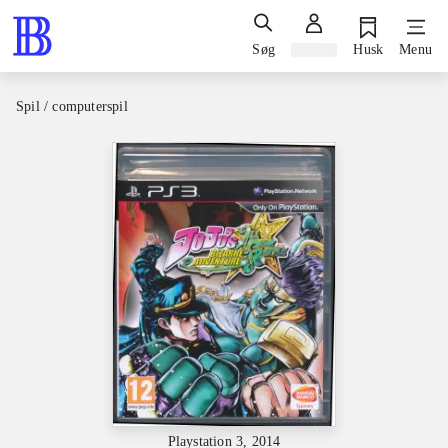
Søg
Log ind
Husk
Menu
Spil / computerspil
Playstation 3, 2014