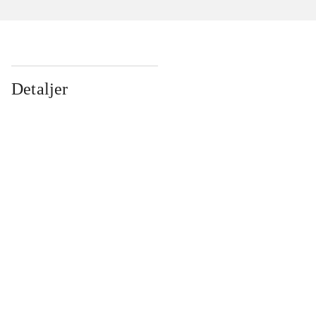
Detaljer
...
...
...
...
...
...
...
...
...
...
...
...