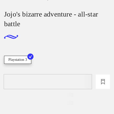
Jojo's bizarre adventure - all-star
battle
Playstation 3
loading