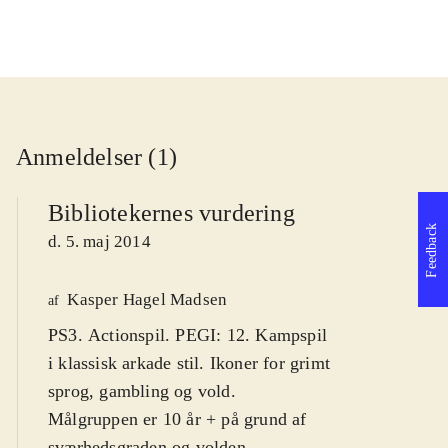
Anmeldelser (1)
Bibliotekernes vurdering
Feedback
d. 5. maj 2014
Kasper Hagel Madsen
af
PS3. Actionspil. PEGI: 12. Kampspil
i klassisk arkade stil. Ikoner for grimt
sprog, gambling og vold.
Målgruppen er 10 år + på grund af
sværhedsgraden og volden
.