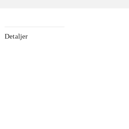
Detaljer
...
...
...
...
...
...
...
...
...
...
...
...