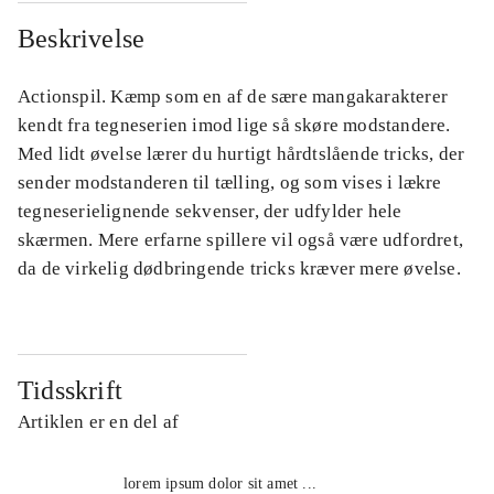
Beskrivelse
Actionspil. Kæmp som en af de sære mangakarakterer
kendt fra tegneserien imod lige så skøre modstandere.
Med lidt øvelse lærer du hurtigt hårdtslående tricks, der
sender modstanderen til tælling, og som vises i lækre
tegneserielignende sekvenser, der udfylder hele
skærmen. Mere erfarne spillere vil også være udfordret,
da de virkelig dødbringende tricks kræver mere øvelse.
Tidsskrift
Artiklen er en del af
lorem ipsum dolor sit amet ...