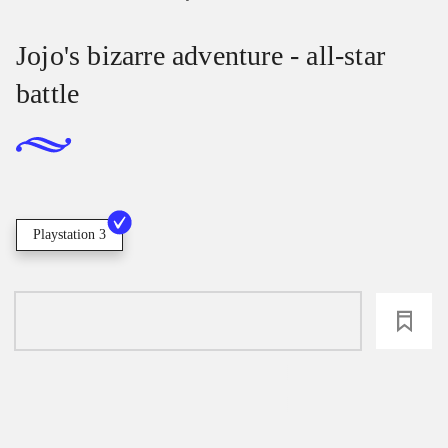
Jojo's bizarre adventure - all-star
battle
Playstation 3
loading