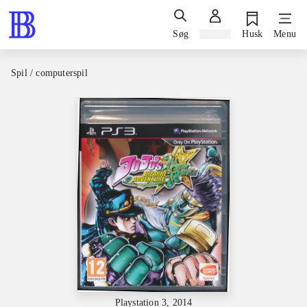
Søg
Log ind
Husk
Menu
Spil / computerspil
Playstation 3, 2014