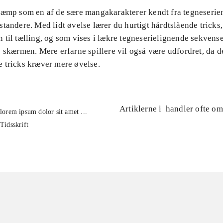
Kæmp som en af de sære mangakarakterer kendt fra tegneserie
tandere. Med lidt øvelse lærer du hurtigt hårdtslående tricks,
til tælling, og som vises i lækre tegneserielignende sekvense
 skærmen. Mere erfarne spillere vil også være udfordret, da d
 tricks kræver mere øvelse.
Artiklerne i
handler ofte om
lorem ipsum dolor sit amet ...
Tidsskrift