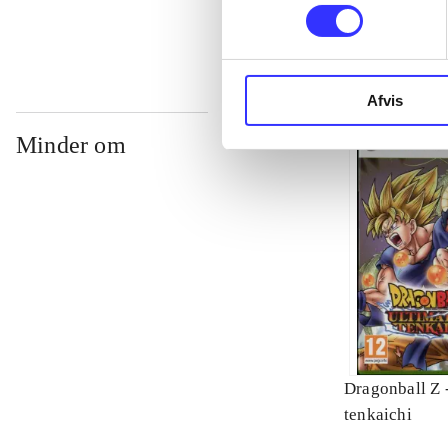
Afvis
Minder om
Dragonball Z -
tenkaichi