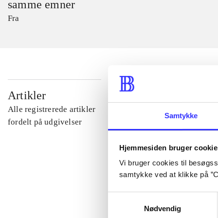
samme emner
Fra
...
Artikler
Alle registrerede artikler
Samtykke
...
fordelt på udgivelser
Hjemmesiden bruger cookie
...
Vi bruger cookies til besøgsst
samtykke ved at klikke på ”C
...
Samtykkevalg
Nødvendig
...