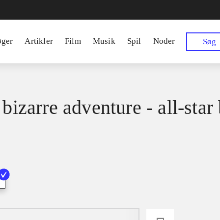
øger
Artikler
Film
Musik
Spil
Noder
Søg
 bizarre adventure - all-star 