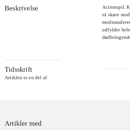
Beskrivelse
Actionspil. 
så skøre mods
modstanderen 
udfylder hele
dødbringende
Tidsskrift
Artiklen er en del af
Artikler med