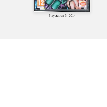
Playstation 3, 2014
...
...