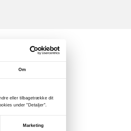
Om
dre eller tilbagetrække dit
okies under ”Detaljer”.
Marketing