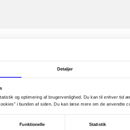
Detaljer
s
atistik og optimering af brugervenlighed. Du kan til enhver tid æn
ookies” i bunden af siden. Du kan læse mere om de anvendte co
Funktionelle
Statistik