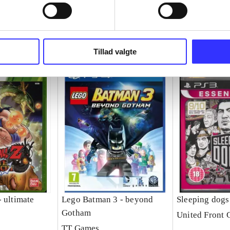
Tillad valgte
 ultimate
Lego Batman 3 - beyond
Sleeping dogs
Gotham
United Front
TT Games